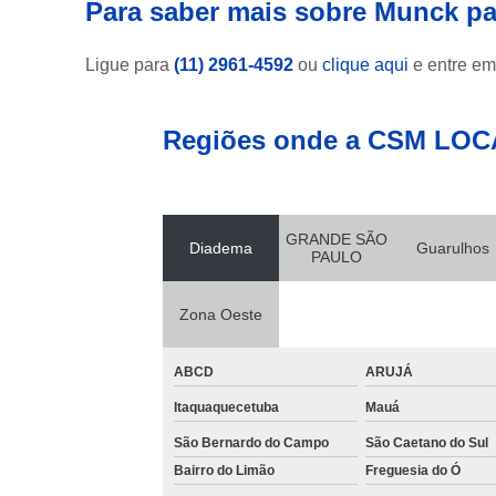
Para saber mais sobre Munck pa
Ligue para
(11) 2961-4592
ou
clique aqui
e entre em
Regiões onde a CSM LOC
GRANDE SÃO
Diadema
Guarulhos
PAULO
Zona Oeste
ABCD
ARUJÁ
Itaquaquecetuba
Mauá
São Bernardo do Campo
São Caetano do Sul
Bairro do Limão
Freguesia do Ó