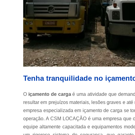
Tenha tranquilidade no içame
O
içamento de carga
é uma atividade que demanda 
resultar em prejuízos materiais, lesões graves e a
empresa especializada em içamento de carga se tor
operação. A CSM LOCAÇÃO é uma empresa que ofe
equipe altamente capacitada e equipamentos moder
um rigoroso sistema de segurança, que garante