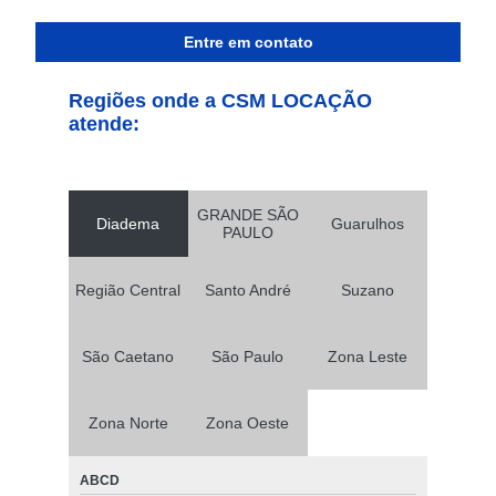
Entre em contato
Regiões onde a CSM LOCAÇÃO
atende:
GRANDE SÃO
Diadema
Guarulhos
PAULO
Região Central
Santo André
Suzano
São Caetano
São Paulo
Zona Leste
Zona Norte
Zona Oeste
ABCD