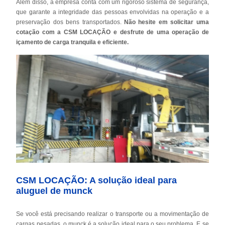
Além disso, a empresa conta com um rigoroso sistema de segurança,
que garante a integridade das pessoas envolvidas na operação e a
preservação dos bens transportados.
Não hesite em solicitar uma
cotação com a CSM LOCAÇÃO e desfrute de uma operação de
içamento de carga tranquila e eficiente.
CSM LOCAÇÃO: A solução ideal para
aluguel de munck
Se você está precisando realizar o transporte ou a movimentação de
cargas pesadas, o munck é a solução ideal para o seu problema. E se