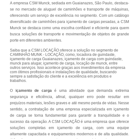
A empresa CSM Munck, sediada em Guaianazes, São Paulo, destaca-
se no mercado de aluguel de caminhões e transporte de máquinas,
oferecendo um serviço de excelência no segmento. Com um catálogo
diversificado de caminhões para içamento de cargas pesadas, a CSM
Munck se destaca como uma escolha confiável e eficiente para quem
busca soluções de transporte e movimentação de objetos de grande
porte em diferentes ambientes.
Saiba que a CSM LOCAÇÃO oferece a solução no segmento de
CAMINHÃO MUNK - LOCAÇÃO, como, locadora de guindaste,
içamento de carga Guaianazes, içamento de carga com guindaste,
munck para alugar, içamento de carga, locação de munck, entre
outros serviços. Isso acontece graças aos investimentos da empresa
com ótimos profissionais e instalações de qualidade, buscando
sempre a satisfação do cliente e a excelência em produtos e
trabalhos.
O
içamento de carga
é uma atividade que demanda extrema
segurança e eficiência, afinal, qualquer erro pode resultar em
prejuízos materiais, lesões graves e até mesmo perda de vidas. Nesse
sentido, a contratação de uma empresa especializada em içamento
de carga se torna fundamental para garantir a tranquilidade e o
sucesso da operação. A CSM LOCAÇÃO é uma empresa que oferece
soluções completas em içamento de carga, com uma equipe
altamente capacitada e equipamentos modernos e de alta qualidade.