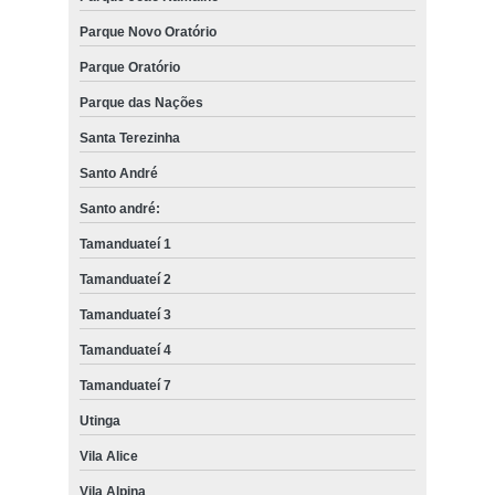
Parque Novo Oratório
Parque Oratório
Parque das Nações
Santa Terezinha
Santo André
Santo andré:
Tamanduateí 1
Tamanduateí 2
Tamanduateí 3
Tamanduateí 4
Tamanduateí 7
Utinga
Vila Alice
Vila Alpina