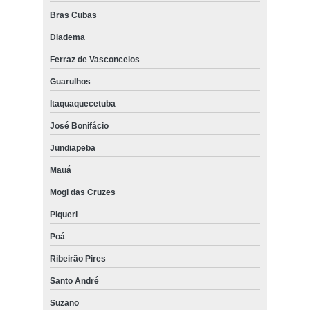
Bras Cubas
Diadema
Ferraz de Vasconcelos
Guarulhos
Itaquaquecetuba
José Bonifácio
Jundiapeba
Mauá
Mogi das Cruzes
Piqueri
Poá
Ribeirão Pires
Santo André
Suzano