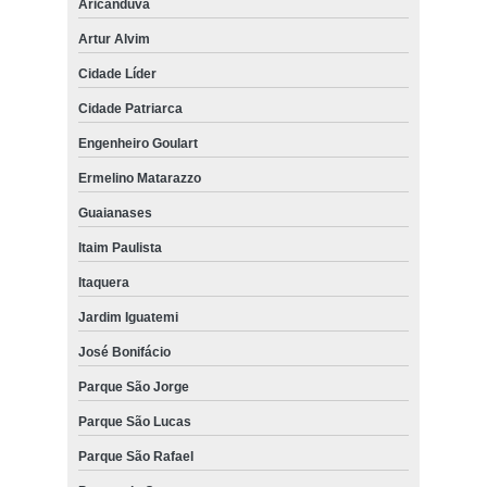
Aricanduva
Artur Alvim
Cidade Líder
Cidade Patriarca
Engenheiro Goulart
Ermelino Matarazzo
Guaianases
Itaim Paulista
Itaquera
Jardim Iguatemi
José Bonifácio
Parque São Jorge
Parque São Lucas
Parque São Rafael