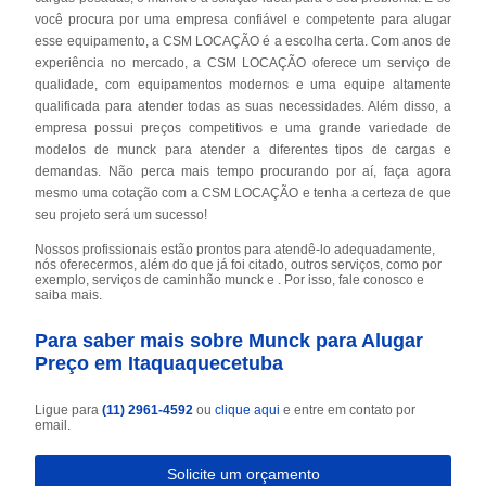
você procura por uma empresa confiável e competente para alugar
esse equipamento, a CSM LOCAÇÃO é a escolha certa. Com anos de
experiência no mercado, a CSM LOCAÇÃO oferece um serviço de
qualidade, com equipamentos modernos e uma equipe altamente
qualificada para atender todas as suas necessidades. Além disso, a
empresa possui preços competitivos e uma grande variedade de
modelos de munck para atender a diferentes tipos de cargas e
demandas. Não perca mais tempo procurando por aí, faça agora
mesmo uma cotação com a CSM LOCAÇÃO e tenha a certeza de que
seu projeto será um sucesso!
Nossos profissionais estão prontos para atendê-lo adequadamente,
nós oferecermos, além do que já foi citado, outros serviços, como por
exemplo, serviços de caminhão munck e . Por isso, fale conosco e
saiba mais.
Para saber mais sobre Munck para Alugar
Preço em Itaquaquecetuba
Ligue para
(11) 2961-4592
ou
clique aqui
e entre em contato por
email.
Solicite um orçamento