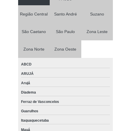
Região Central
Santo André
Suzano
São Caetano
São Paulo
Zona Leste
Zona Norte
Zona Oeste
ABCD
ARUJÁ
Arujá
Diadema
Ferraz de Vasconcelos
Guarulhos
Itaquaquecetuba
Mauá