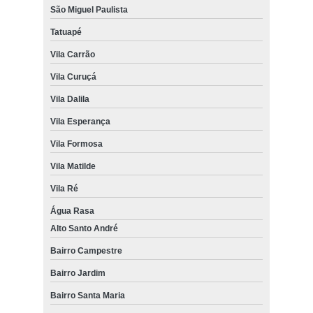
São Miguel Paulista
Tatuapé
Vila Carrão
Vila Curuçá
Vila Dalila
Vila Esperança
Vila Formosa
Vila Matilde
Vila Ré
Água Rasa
Alto Santo André
Bairro Campestre
Bairro Jardim
Bairro Santa Maria