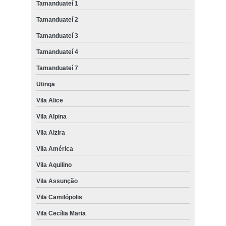
Tamanduateí 1
Tamanduateí 2
Tamanduateí 3
Tamanduateí 4
Tamanduateí 7
Utinga
Vila Alice
Vila Alpina
Vila Alzira
Vila América
Vila Aquilino
Vila Assunção
Vila Camilópolis
Vila Cecília Maria