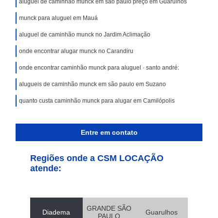
aluguel de caminhão munck em são paulo preço em Guarulhos
munck para aluguel em Mauá
aluguel de caminhão munck no Jardim Aclimação
onde encontrar alugar munck no Carandiru
onde encontrar caminhão munck para aluguel · santo andré:
alugueis de caminhão munck em são paulo em Suzano
quanto custa caminhão munck para alugar em Camilópolis
Entre em contato
Regiões onde a CSM LOCAÇÃO
atende:
GRANDE SÃO
Diadema
Guarulhos
PAULO