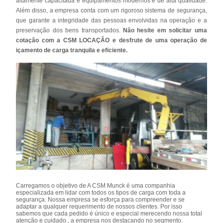
altamente capacitada e equipamentos modernos e de alta qualidade.
Além disso, a empresa conta com um rigoroso sistema de segurança,
que garante a integridade das pessoas envolvidas na operação e a
preservação dos bens transportados.
Não hesite em solicitar uma
cotação com a CSM LOCAÇÃO e desfrute de uma operação de
içamento de carga tranquila e eficiente.
Carregamos o objetivo de A CSM Munck é uma companhia
especializada em lidar com todos os tipos de carga com toda a
segurança. Nossa empresa se esforça para compreender e se
adaptar a qualquer requerimento de nossos clientes. Por isso
sabemos que cada pedido é único e especial merecendo nossa total
atenção e cuidado., a empresa nos destacando no segmento.