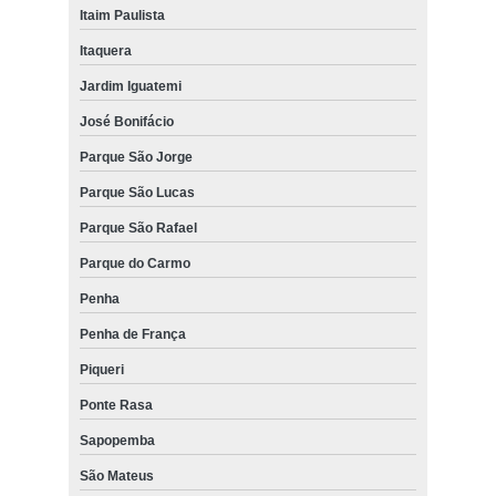
Itaim Paulista
Itaquera
Jardim Iguatemi
José Bonifácio
Parque São Jorge
Parque São Lucas
Parque São Rafael
Parque do Carmo
Penha
Penha de França
Piqueri
Ponte Rasa
Sapopemba
São Mateus