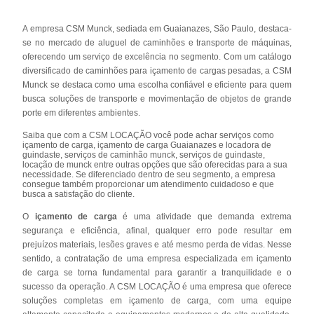
A empresa CSM Munck, sediada em Guaianazes, São Paulo, destaca-
se no mercado de aluguel de caminhões e transporte de máquinas,
oferecendo um serviço de excelência no segmento. Com um catálogo
diversificado de caminhões para içamento de cargas pesadas, a CSM
Munck se destaca como uma escolha confiável e eficiente para quem
busca soluções de transporte e movimentação de objetos de grande
porte em diferentes ambientes.
Saiba que com a CSM LOCAÇÃO você pode achar serviços como
içamento de carga, içamento de carga Guaianazes e locadora de
guindaste, serviços de caminhão munck, serviços de guindaste,
locação de munck entre outras opções que são oferecidas para a sua
necessidade. Se diferenciado dentro de seu segmento, a empresa
consegue também proporcionar um atendimento cuidadoso e que
busca a satisfação do cliente.
O
içamento de carga
é uma atividade que demanda extrema
segurança e eficiência, afinal, qualquer erro pode resultar em
prejuízos materiais, lesões graves e até mesmo perda de vidas. Nesse
sentido, a contratação de uma empresa especializada em içamento
de carga se torna fundamental para garantir a tranquilidade e o
sucesso da operação. A CSM LOCAÇÃO é uma empresa que oferece
soluções completas em içamento de carga, com uma equipe