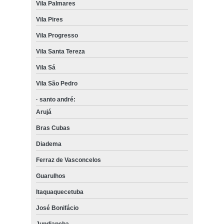
Vila Palmares
Vila Pires
Vila Progresso
Vila Santa Tereza
Vila Sá
Vila São Pedro
· santo andré:
Arujá
Bras Cubas
Diadema
Ferraz de Vasconcelos
Guarulhos
Itaquaquecetuba
José Bonifácio