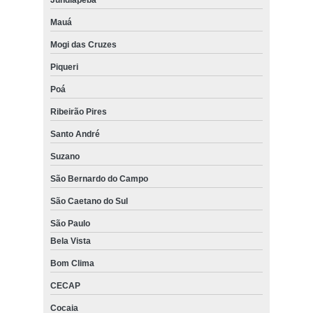
Jundiapeba
Mauá
Mogi das Cruzes
Piqueri
Poá
Ribeirão Pires
Santo André
Suzano
São Bernardo do Campo
São Caetano do Sul
São Paulo
Bela Vista
Bom Clima
CECAP
Cocaia