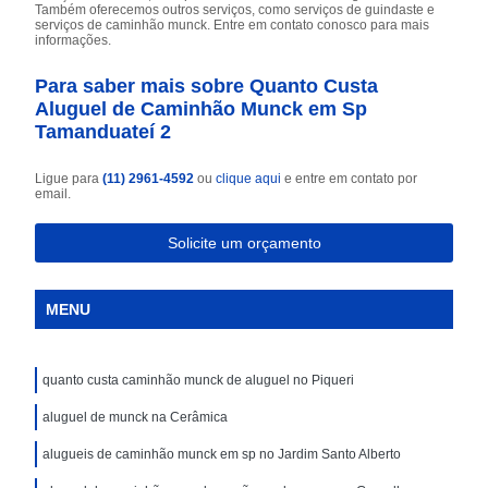
Também oferecemos outros serviços, como serviços de guindaste e
serviços de caminhão munck. Entre em contato conosco para mais
informações.
Para saber mais sobre Quanto Custa
Aluguel de Caminhão Munck em Sp
Tamanduateí 2
Ligue para
(11) 2961-4592
ou
clique aqui
e entre em contato por
email.
Solicite um orçamento
MENU
quanto custa caminhão munck de aluguel no Piqueri
aluguel de munck na Cerâmica
alugueis de caminhão munck em sp no Jardim Santo Alberto