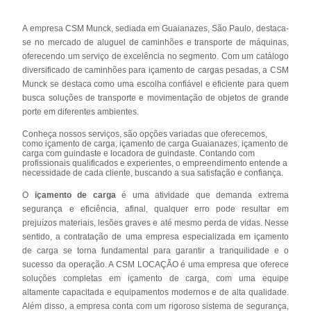
A empresa CSM Munck, sediada em Guaianazes, São Paulo, destaca-
se no mercado de aluguel de caminhões e transporte de máquinas,
oferecendo um serviço de excelência no segmento. Com um catálogo
diversificado de caminhões para içamento de cargas pesadas, a CSM
Munck se destaca como uma escolha confiável e eficiente para quem
busca soluções de transporte e movimentação de objetos de grande
porte em diferentes ambientes.
Conheça nossos serviços, são opções variadas que oferecemos,
como içamento de carga, içamento de carga Guaianazes, içamento de
carga com guindaste e locadora de guindaste. Contando com
profissionais qualificados e experientes, o empreendimento entende a
necessidade de cada cliente, buscando a sua satisfação e confiança.
O
içamento de carga
é uma atividade que demanda extrema
segurança e eficiência, afinal, qualquer erro pode resultar em
prejuízos materiais, lesões graves e até mesmo perda de vidas. Nesse
sentido, a contratação de uma empresa especializada em içamento
de carga se torna fundamental para garantir a tranquilidade e o
sucesso da operação. A CSM LOCAÇÃO é uma empresa que oferece
soluções completas em içamento de carga, com uma equipe
altamente capacitada e equipamentos modernos e de alta qualidade.
Além disso, a empresa conta com um rigoroso sistema de segurança,