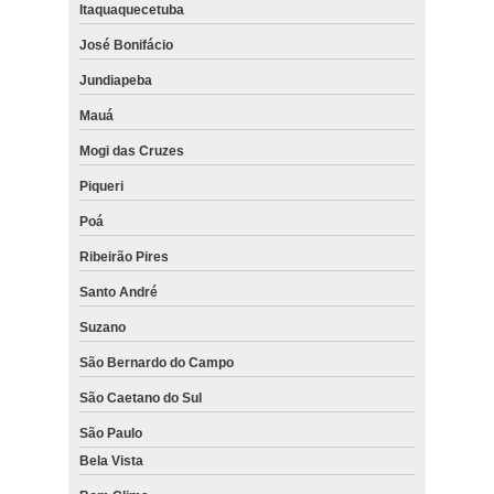
Itaquaquecetuba
José Bonifácio
Jundiapeba
Mauá
Mogi das Cruzes
Piqueri
Poá
Ribeirão Pires
Santo André
Suzano
São Bernardo do Campo
São Caetano do Sul
São Paulo
Bela Vista