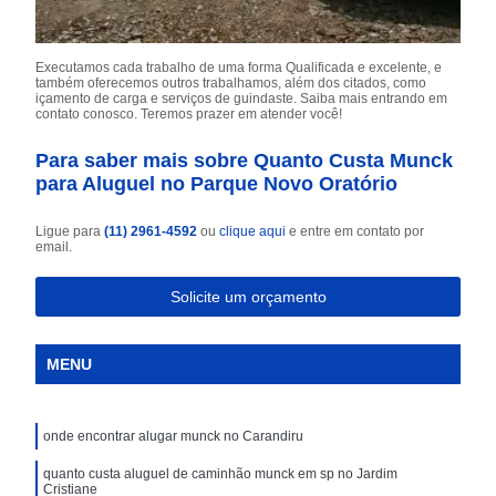
Executamos cada trabalho de uma forma Qualificada e excelente, e
também oferecemos outros trabalhamos, além dos citados, como
içamento de carga e serviços de guindaste. Saiba mais entrando em
contato conosco. Teremos prazer em atender você!
Para saber mais sobre Quanto Custa Munck
para Aluguel no Parque Novo Oratório
Ligue para
(11) 2961-4592
ou
clique aqui
e entre em contato por
email.
Solicite um orçamento
MENU
onde encontrar alugar munck no Carandiru
quanto custa aluguel de caminhão munck em sp no Jardim
Cristiane