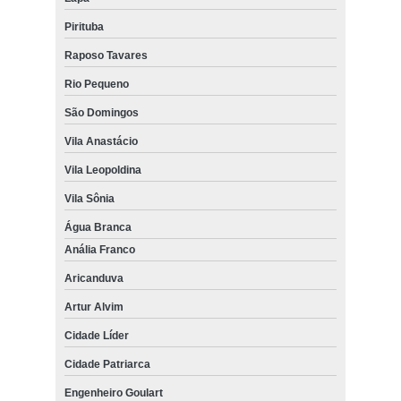
Pirituba
Raposo Tavares
Rio Pequeno
São Domingos
Vila Anastácio
Vila Leopoldina
Vila Sônia
Água Branca
Anália Franco
Aricanduva
Artur Alvim
Cidade Líder
Cidade Patriarca
Engenheiro Goulart