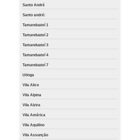
Santo André
Santo andré:
Tamanduateí 1
Tamanduateí 2
Tamanduateí 3
Tamanduateí 4
Tamanduateí 7
Utinga
Vila Alice
Vila Alpina
Vila Alzira
Vila América
Vila Aquilino
Vila Assunção