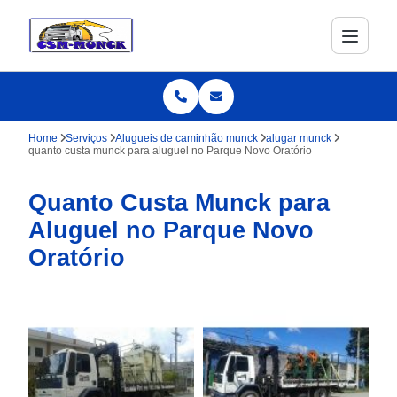
Home
Serviços
Alugueis de caminhão munck
alugar munck
quanto custa munck para aluguel no Parque Novo Oratório
Quanto Custa Munck para
Aluguel no Parque Novo
Oratório