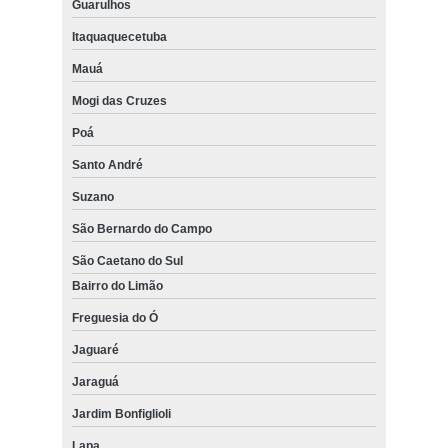
Guarulhos
Itaquaquecetuba
Mauá
Mogi das Cruzes
Poá
Santo André
Suzano
São Bernardo do Campo
São Caetano do Sul
Bairro do Limão
Freguesia do Ó
Jaguaré
Jaraguá
Jardim Bonfiglioli
Lapa