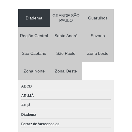
GRANDE SÃO
Diadema
Guarulhos
PAULO
Região Central
Santo André
Suzano
São Caetano
São Paulo
Zona Leste
Zona Norte
Zona Oeste
ABCD
ARUJÁ
Arujá
Diadema
Ferraz de Vasconcelos