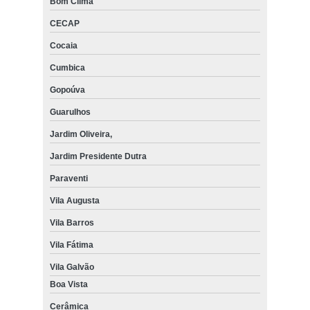
Bom Clima
CECAP
Cocaia
Cumbica
Gopoúva
Guarulhos
Jardim Oliveira,
Jardim Presidente Dutra
Paraventi
Vila Augusta
Vila Barros
Vila Fátima
Vila Galvão
Boa Vista
Cerâmica