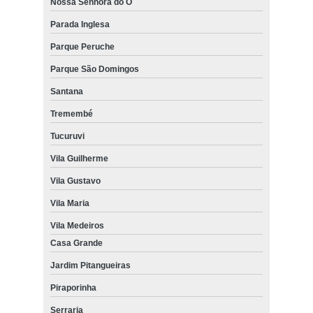
Nossa Senhora do Ó
Parada Inglesa
Parque Peruche
Parque São Domingos
Santana
Tremembé
Tucuruvi
Vila Guilherme
Vila Gustavo
Vila Maria
Vila Medeiros
Casa Grande
Jardim Pitangueiras
Piraporinha
Serraria