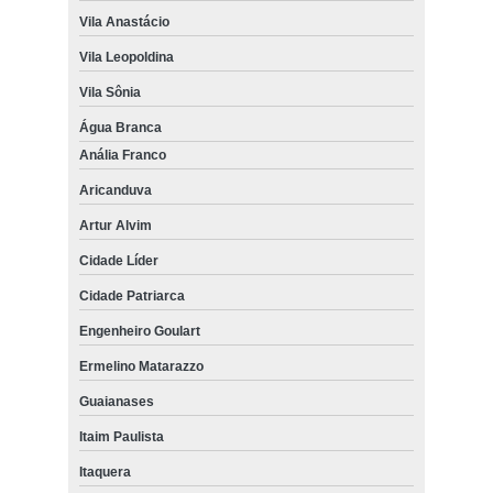
Vila Anastácio
Vila Leopoldina
Vila Sônia
Água Branca
Anália Franco
Aricanduva
Artur Alvim
Cidade Líder
Cidade Patriarca
Engenheiro Goulart
Ermelino Matarazzo
Guaianases
Itaim Paulista
Itaquera