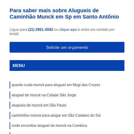
Para saber mais sobre Alugueis de
Caminhão Munck em Sp em Santo Antônio
Ligue para
(11) 2961-4592
ou
clique aqui
e entre em contato por
email.
Solicite um orçamento
MENU
quanto custa munck para aluguel em Mogi das Cruzes
aluguel de munck na Cidade São Jorge
alugueis de munck em São Paulo
caminhões munck para alugar em São Caetano do Sul
onde encontrar aluguel de munck na Cumbica