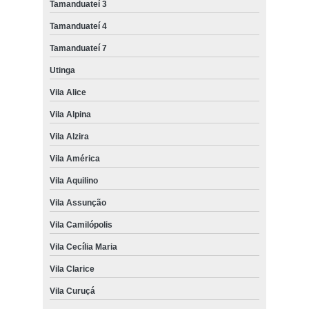
Tamanduateí 3
Tamanduateí 4
Tamanduateí 7
Utinga
Vila Alice
Vila Alpina
Vila Alzira
Vila América
Vila Aquilino
Vila Assunção
Vila Camilópolis
Vila Cecília Maria
Vila Clarice
Vila Curuçá