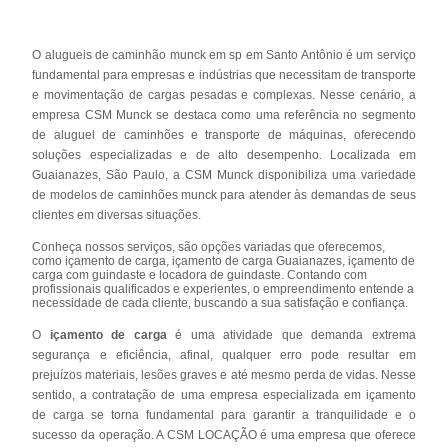
O alugueis de caminhão munck em sp em Santo Antônio é um serviço
fundamental para empresas e indústrias que necessitam de transporte
e movimentação de cargas pesadas e complexas. Nesse cenário, a
empresa CSM Munck se destaca como uma referência no segmento
de aluguel de caminhões e transporte de máquinas, oferecendo
soluções especializadas e de alto desempenho. Localizada em
Guaianazes, São Paulo, a CSM Munck disponibiliza uma variedade
de modelos de caminhões munck para atender às demandas de seus
clientes em diversas situações.
Conheça nossos serviços, são opções variadas que oferecemos,
como içamento de carga, içamento de carga Guaianazes, içamento de
carga com guindaste e locadora de guindaste. Contando com
profissionais qualificados e experientes, o empreendimento entende a
necessidade de cada cliente, buscando a sua satisfação e confiança.
O
içamento de carga
é uma atividade que demanda extrema
segurança e eficiência, afinal, qualquer erro pode resultar em
prejuízos materiais, lesões graves e até mesmo perda de vidas. Nesse
sentido, a contratação de uma empresa especializada em içamento
de carga se torna fundamental para garantir a tranquilidade e o
sucesso da operação. A CSM LOCAÇÃO é uma empresa que oferece