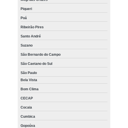
Piqueri
Poá
Ribeirão Pires
Santo André
Suzano
São Bernardo do Campo
São Caetano do Sul
São Paulo
Bela Vista
Bom Clima
CECAP
Cocaia
Cumbica
Gopoúva