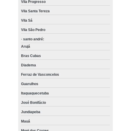
Vila Progresso
Vila Santa Tereza
Vila Sá
Vila São Pedro
· santo andré:
Arujá
Bras Cubas
Diadema
Ferraz de Vasconcelos
Guarulhos
Itaquaquecetuba
José Bonifácio
Jundiapeba
Mauá
Mogi das Cruzes