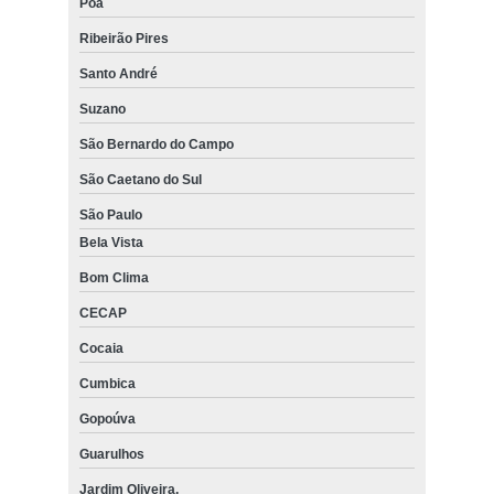
Poá
Ribeirão Pires
Santo André
Suzano
São Bernardo do Campo
São Caetano do Sul
São Paulo
Bela Vista
Bom Clima
CECAP
Cocaia
Cumbica
Gopoúva
Guarulhos
Jardim Oliveira,