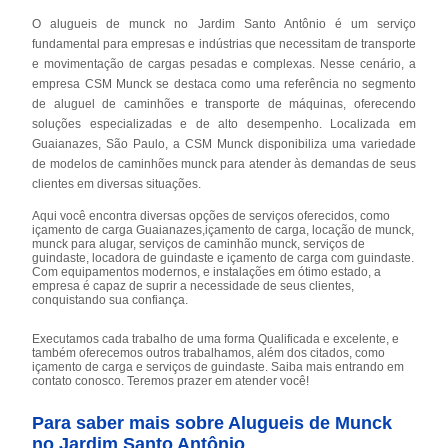
O alugueis de munck no Jardim Santo Antônio é um serviço
fundamental para empresas e indústrias que necessitam de transporte
e movimentação de cargas pesadas e complexas. Nesse cenário, a
empresa CSM Munck se destaca como uma referência no segmento
de aluguel de caminhões e transporte de máquinas, oferecendo
soluções especializadas e de alto desempenho. Localizada em
Guaianazes, São Paulo, a CSM Munck disponibiliza uma variedade
de modelos de caminhões munck para atender às demandas de seus
clientes em diversas situações.
Aqui você encontra diversas opções de serviços oferecidos, como
içamento de carga Guaianazes,içamento de carga, locação de munck,
munck para alugar, serviços de caminhão munck, serviços de
guindaste, locadora de guindaste e içamento de carga com guindaste.
Com equipamentos modernos, e instalações em ótimo estado, a
empresa é capaz de suprir a necessidade de seus clientes,
conquistando sua confiança.
Executamos cada trabalho de uma forma Qualificada e excelente, e
também oferecemos outros trabalhamos, além dos citados, como
içamento de carga e serviços de guindaste. Saiba mais entrando em
contato conosco. Teremos prazer em atender você!
Para saber mais sobre Alugueis de Munck
no Jardim Santo Antônio