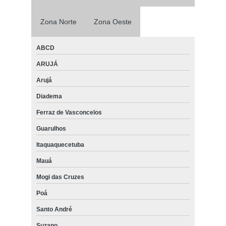
Zona Norte
Zona Oeste
ABCD
ARUJÁ
Arujá
Diadema
Ferraz de Vasconcelos
Guarulhos
Itaquaquecetuba
Mauá
Mogi das Cruzes
Poá
Santo André
Suzano