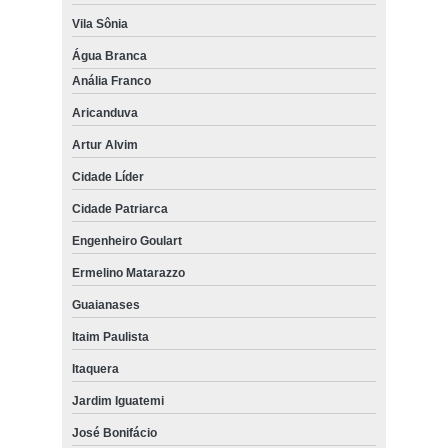
Vila Sônia
Água Branca
Anália Franco
Aricanduva
Artur Alvim
Cidade Líder
Cidade Patriarca
Engenheiro Goulart
Ermelino Matarazzo
Guaianases
Itaim Paulista
Itaquera
Jardim Iguatemi
José Bonifácio