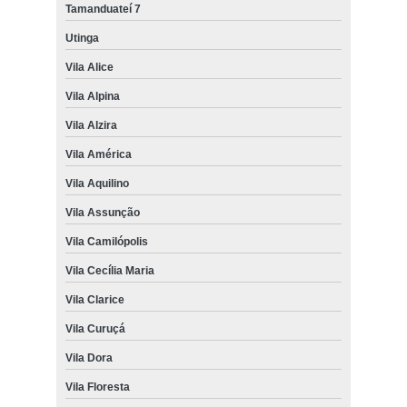
Tamanduateí 7
Utinga
Vila Alice
Vila Alpina
Vila Alzira
Vila América
Vila Aquilino
Vila Assunção
Vila Camilópolis
Vila Cecília Maria
Vila Clarice
Vila Curuçá
Vila Dora
Vila Floresta