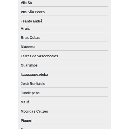
Vila Sá
Vila São Pedro
· santo andré:
Arujá
Bras Cubas
Diadema
Ferraz de Vasconcelos
Guarulhos
Itaquaquecetuba
José Bonifácio
Jundiapeba
Mauá
Mogi das Cruzes
Piqueri