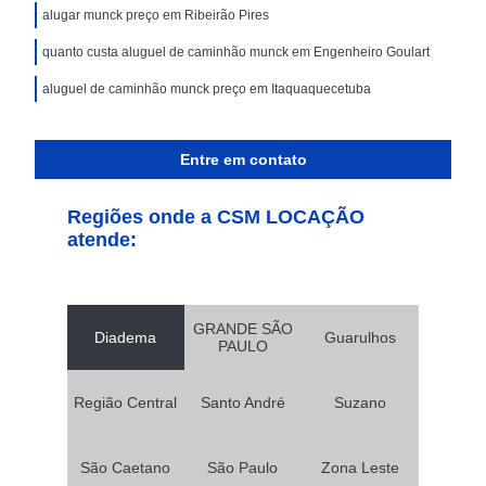
alugar munck preço em Ribeirão Pires
quanto custa aluguel de caminhão munck em Engenheiro Goulart
aluguel de caminhão munck preço em Itaquaquecetuba
Entre em contato
Regiões onde a CSM LOCAÇÃO
atende:
GRANDE SÃO
Diadema
Guarulhos
PAULO
Região Central
Santo André
Suzano
São Caetano
São Paulo
Zona Leste