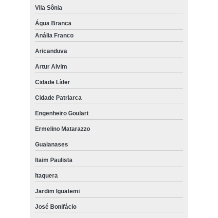
Vila Sônia
Água Branca
Anália Franco
Aricanduva
Artur Alvim
Cidade Líder
Cidade Patriarca
Engenheiro Goulart
Ermelino Matarazzo
Guaianases
Itaim Paulista
Itaquera
Jardim Iguatemi
José Bonifácio