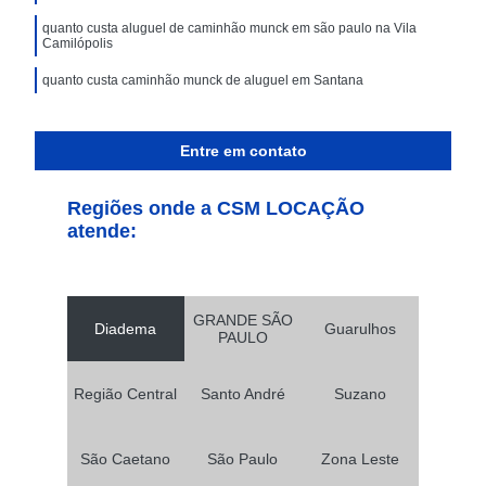
quanto custa aluguel de caminhão munck em são paulo na Vila
Camilópolis
quanto custa caminhão munck de aluguel em Santana
Entre em contato
Regiões onde a CSM LOCAÇÃO
atende:
GRANDE SÃO
Diadema
Guarulhos
PAULO
Região Central
Santo André
Suzano
São Caetano
São Paulo
Zona Leste