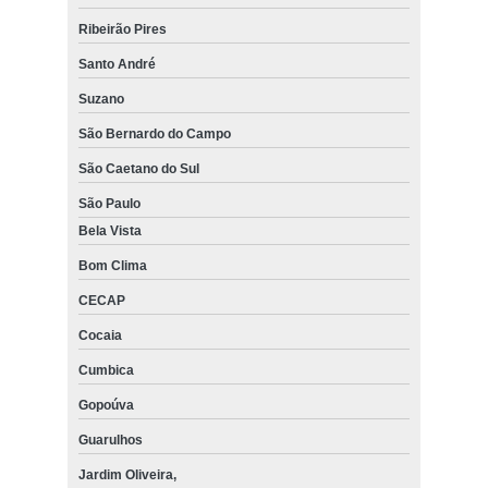
Ribeirão Pires
Santo André
Suzano
São Bernardo do Campo
São Caetano do Sul
São Paulo
Bela Vista
Bom Clima
CECAP
Cocaia
Cumbica
Gopoúva
Guarulhos
Jardim Oliveira,