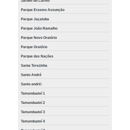
Jardim do Carmo
Parque Erasmo Assunção
Parque Jaçatuba
Parque João Ramalho
Parque Novo Oratório
Parque Oratório
Parque das Nações
Santa Terezinha
Santo André
Santo andré:
Tamanduateí 1
Tamanduateí 2
Tamanduateí 3
Tamanduateí 4