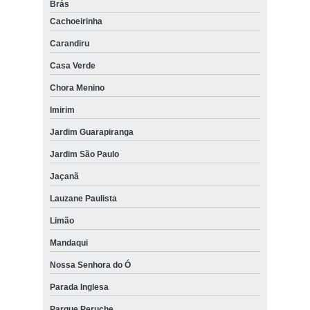
Brás
Cachoeirinha
Carandiru
Casa Verde
Chora Menino
Imirim
Jardim Guarapiranga
Jardim São Paulo
Jaçanã
Lauzane Paulista
Limão
Mandaqui
Nossa Senhora do Ó
Parada Inglesa
Parque Peruche