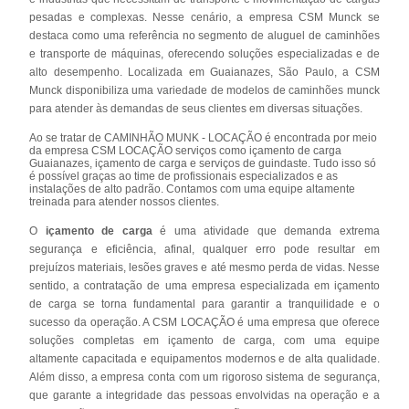
pesadas e complexas. Nesse cenário, a empresa CSM Munck se
destaca como uma referência no segmento de aluguel de caminhões
e transporte de máquinas, oferecendo soluções especializadas e de
alto desempenho. Localizada em Guaianazes, São Paulo, a CSM
Munck disponibiliza uma variedade de modelos de caminhões munck
para atender às demandas de seus clientes em diversas situações.
Ao se tratar de CAMINHÃO MUNK - LOCAÇÃO é encontrada por meio
da empresa CSM LOCAÇÃO serviços como içamento de carga
Guaianazes, içamento de carga e serviços de guindaste. Tudo isso só
é possível graças ao time de profissionais especializados e as
instalações de alto padrão. Contamos com uma equipe altamente
treinada para atender nossos clientes.
O
içamento de carga
é uma atividade que demanda extrema
segurança e eficiência, afinal, qualquer erro pode resultar em
prejuízos materiais, lesões graves e até mesmo perda de vidas. Nesse
sentido, a contratação de uma empresa especializada em içamento
de carga se torna fundamental para garantir a tranquilidade e o
sucesso da operação. A CSM LOCAÇÃO é uma empresa que oferece
soluções completas em içamento de carga, com uma equipe
altamente capacitada e equipamentos modernos e de alta qualidade.
Além disso, a empresa conta com um rigoroso sistema de segurança,
que garante a integridade das pessoas envolvidas na operação e a