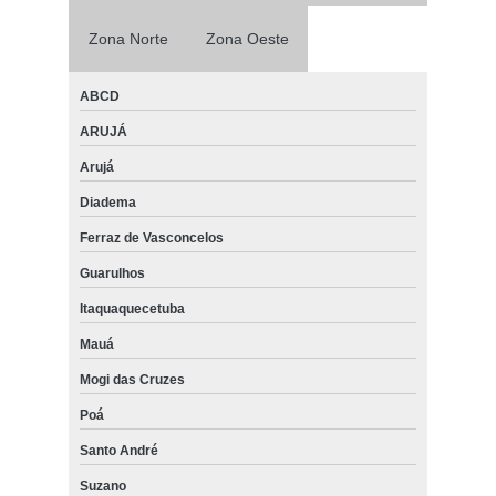
Zona Norte
Zona Oeste
ABCD
ARUJÁ
Arujá
Diadema
Ferraz de Vasconcelos
Guarulhos
Itaquaquecetuba
Mauá
Mogi das Cruzes
Poá
Santo André
Suzano