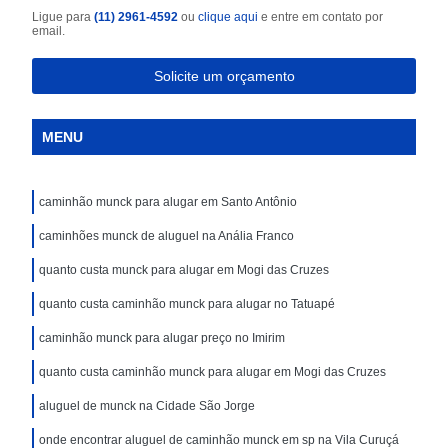
Ligue para
(11) 2961-4592
ou
clique aqui
e entre em contato por
email.
Solicite um orçamento
MENU
caminhão munck para alugar em Santo Antônio
caminhões munck de aluguel na Anália Franco
quanto custa munck para alugar em Mogi das Cruzes
quanto custa caminhão munck para alugar no Tatuapé
caminhão munck para alugar preço no Imirim
quanto custa caminhão munck para alugar em Mogi das Cruzes
aluguel de munck na Cidade São Jorge
onde encontrar aluguel de caminhão munck em sp na Vila Curuçá