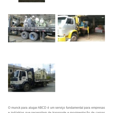
O munck para alugar ABCD é um serviço fundamental para empresas
e indústrias que necessitam de transporte e movimentação de cargas