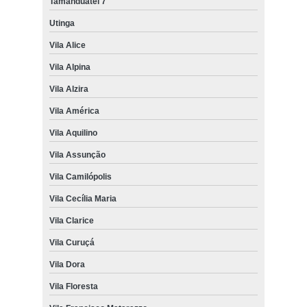
Tamanduateí 7
Utinga
Vila Alice
Vila Alpina
Vila Alzira
Vila América
Vila Aquilino
Vila Assunção
Vila Camilópolis
Vila Cecília Maria
Vila Clarice
Vila Curuçá
Vila Dora
Vila Floresta