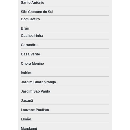
Santo Antônio
São Caetano do Sul
Bom Retiro
Brás
Cachoeirinha
Carandiru
Casa Verde
Chora Menino
Imirim
Jardim Guarapiranga
Jardim São Paulo
Jaçanã
Lauzane Paulista
Limão
Mandaqui