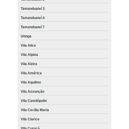
Tamanduateí 3
Tamanduateí 4
Tamanduateí 7
Utinga
Vila Alice
Vila Alpina
Vila Alzira
Vila América
Vila Aquilino
Vila Assunção
Vila Camilópolis
Vila Cecília Maria
Vila Clarice
Vila Curuçá