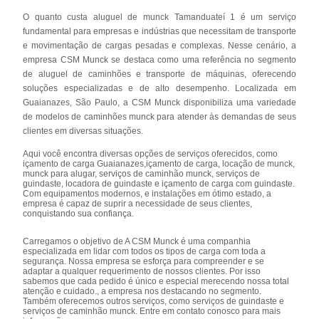
O quanto custa aluguel de munck Tamanduateí 1 é um serviço
fundamental para empresas e indústrias que necessitam de transporte
e movimentação de cargas pesadas e complexas. Nesse cenário, a
empresa CSM Munck se destaca como uma referência no segmento
de aluguel de caminhões e transporte de máquinas, oferecendo
soluções especializadas e de alto desempenho. Localizada em
Guaianazes, São Paulo, a CSM Munck disponibiliza uma variedade
de modelos de caminhões munck para atender às demandas de seus
clientes em diversas situações.
Aqui você encontra diversas opções de serviços oferecidos, como
içamento de carga Guaianazes,içamento de carga, locação de munck,
munck para alugar, serviços de caminhão munck, serviços de
guindaste, locadora de guindaste e içamento de carga com guindaste.
Com equipamentos modernos, e instalações em ótimo estado, a
empresa é capaz de suprir a necessidade de seus clientes,
conquistando sua confiança.
Carregamos o objetivo de A CSM Munck é uma companhia
especializada em lidar com todos os tipos de carga com toda a
segurança. Nossa empresa se esforça para compreender e se
adaptar a qualquer requerimento de nossos clientes. Por isso
sabemos que cada pedido é único e especial merecendo nossa total
atenção e cuidado., a empresa nos destacando no segmento.
Também oferecemos outros serviços, como serviços de guindaste e
serviços de caminhão munck. Entre em contato conosco para mais