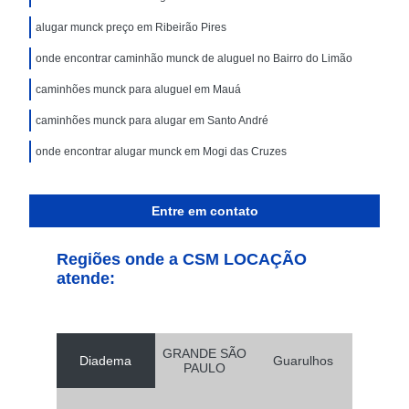
alugar munck preço em Ribeirão Pires
onde encontrar caminhão munck de aluguel no Bairro do Limão
caminhões munck para aluguel em Mauá
caminhões munck para alugar em Santo André
onde encontrar alugar munck em Mogi das Cruzes
Entre em contato
Regiões onde a CSM LOCAÇÃO
atende:
GRANDE SÃO
Diadema
Guarulhos
PAULO