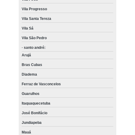
Vila Progresso
Vila Santa Tereza
Vila Sá
Vila São Pedro
· santo andré:
Arujá
Bras Cubas
Diadema
Ferraz de Vasconcelos
Guarulhos
Itaquaquecetuba
José Bonifácio
Jundiapeba
Mauá