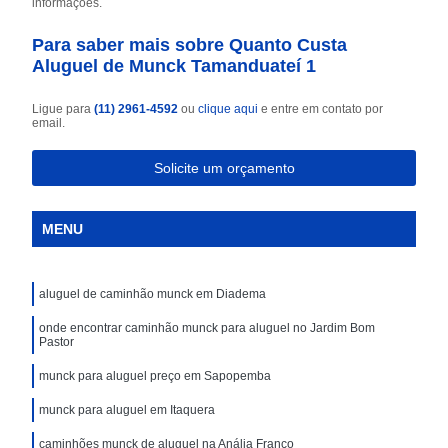
informações.
Para saber mais sobre Quanto Custa
Aluguel de Munck Tamanduateí 1
Ligue para
(11) 2961-4592
ou
clique aqui
e entre em contato por
email.
Solicite um orçamento
MENU
aluguel de caminhão munck em Diadema
onde encontrar caminhão munck para aluguel no Jardim Bom
Pastor
munck para aluguel preço em Sapopemba
munck para aluguel em Itaquera
caminhões munck de aluguel na Anália Franco