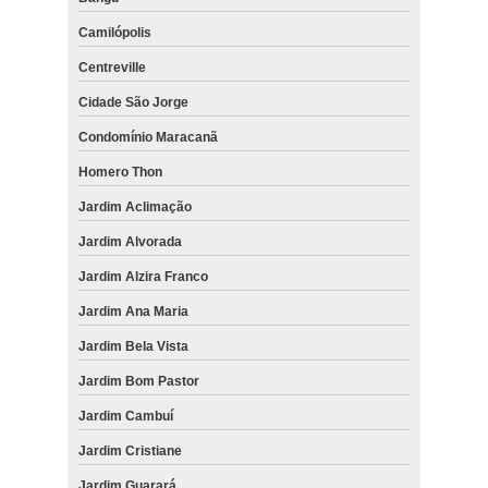
Camilópolis
Centreville
Cidade São Jorge
Condomínio Maracanã
Homero Thon
Jardim Aclimação
Jardim Alvorada
Jardim Alzira Franco
Jardim Ana Maria
Jardim Bela Vista
Jardim Bom Pastor
Jardim Cambuí
Jardim Cristiane
Jardim Guarará