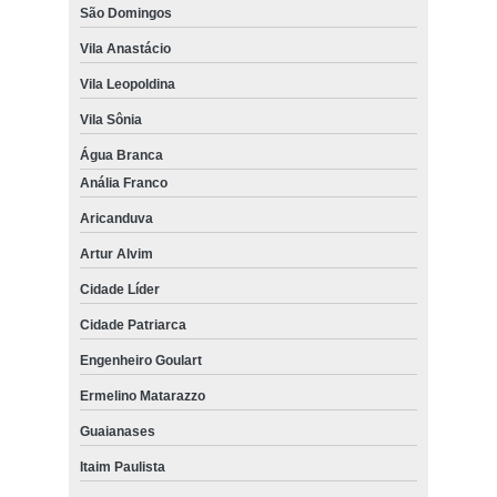
São Domingos
Vila Anastácio
Vila Leopoldina
Vila Sônia
Água Branca
Anália Franco
Aricanduva
Artur Alvim
Cidade Líder
Cidade Patriarca
Engenheiro Goulart
Ermelino Matarazzo
Guaianases
Itaim Paulista