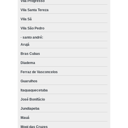
Vila Progresso
Vila Santa Tereza
Vila Sá
Vila São Pedro
· santo andré:
Arujá
Bras Cubas
Diadema
Ferraz de Vasconcelos
Guarulhos
Itaquaquecetuba
José Bonifácio
Jundiapeba
Mauá
Mogi das Cruzes