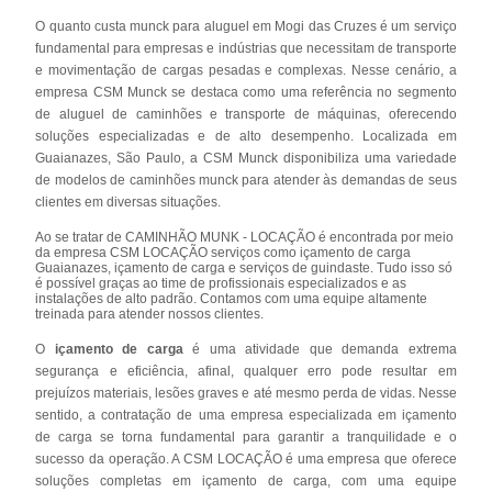
O quanto custa munck para aluguel em Mogi das Cruzes é um serviço
fundamental para empresas e indústrias que necessitam de transporte
e movimentação de cargas pesadas e complexas. Nesse cenário, a
empresa CSM Munck se destaca como uma referência no segmento
de aluguel de caminhões e transporte de máquinas, oferecendo
soluções especializadas e de alto desempenho. Localizada em
Guaianazes, São Paulo, a CSM Munck disponibiliza uma variedade
de modelos de caminhões munck para atender às demandas de seus
clientes em diversas situações.
Ao se tratar de CAMINHÃO MUNK - LOCAÇÃO é encontrada por meio
da empresa CSM LOCAÇÃO serviços como içamento de carga
Guaianazes, içamento de carga e serviços de guindaste. Tudo isso só
é possível graças ao time de profissionais especializados e as
instalações de alto padrão. Contamos com uma equipe altamente
treinada para atender nossos clientes.
O
içamento de carga
é uma atividade que demanda extrema
segurança e eficiência, afinal, qualquer erro pode resultar em
prejuízos materiais, lesões graves e até mesmo perda de vidas. Nesse
sentido, a contratação de uma empresa especializada em içamento
de carga se torna fundamental para garantir a tranquilidade e o
sucesso da operação. A CSM LOCAÇÃO é uma empresa que oferece
soluções completas em içamento de carga, com uma equipe