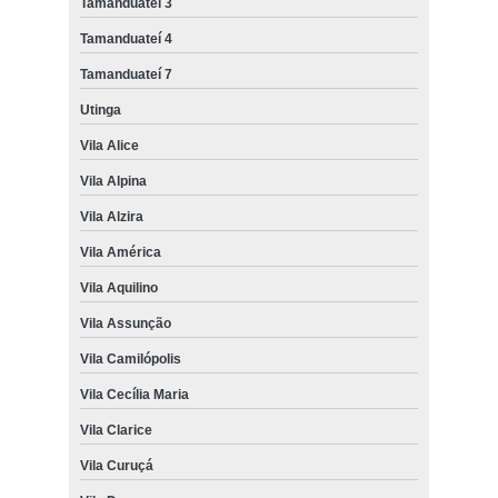
Tamanduateí 3
Tamanduateí 4
Tamanduateí 7
Utinga
Vila Alice
Vila Alpina
Vila Alzira
Vila América
Vila Aquilino
Vila Assunção
Vila Camilópolis
Vila Cecília Maria
Vila Clarice
Vila Curuçá