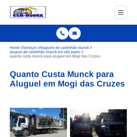
Home
Serviços
Alugueis de caminhão munck
aluguel de caminhão munck em são paulo
quanto custa munck para aluguel em Mogi das Cruzes
Quanto Custa Munck para
Aluguel em Mogi das Cruzes