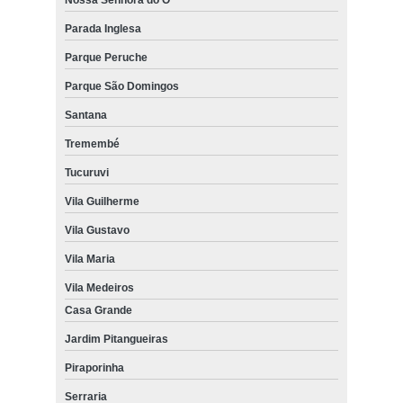
Nossa Senhora do Ó
Parada Inglesa
Parque Peruche
Parque São Domingos
Santana
Tremembé
Tucuruvi
Vila Guilherme
Vila Gustavo
Vila Maria
Vila Medeiros
Casa Grande
Jardim Pitangueiras
Piraporinha
Serraria