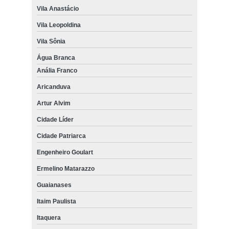
Vila Anastácio
Vila Leopoldina
Vila Sônia
Água Branca
Anália Franco
Aricanduva
Artur Alvim
Cidade Líder
Cidade Patriarca
Engenheiro Goulart
Ermelino Matarazzo
Guaianases
Itaim Paulista
Itaquera