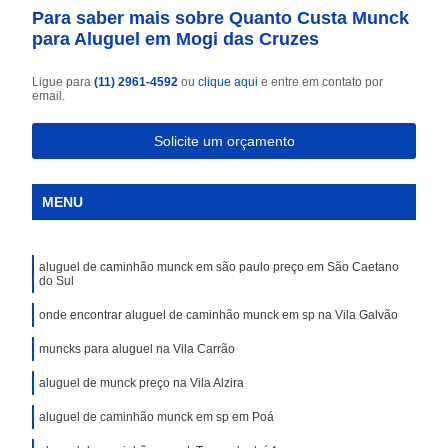
Para saber mais sobre Quanto Custa Munck
para Aluguel em Mogi das Cruzes
Ligue para
(11) 2961-4592
ou
clique aqui
e entre em contato por
email.
Solicite um orçamento
MENU
aluguel de caminhão munck em são paulo preço em São Caetano
do Sul
onde encontrar aluguel de caminhão munck em sp na Vila Galvão
muncks para aluguel na Vila Carrão
aluguel de munck preço na Vila Alzira
aluguel de caminhão munck em sp em Poá