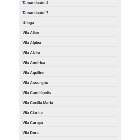
Tamanduateí 4
Tamanduateí 7
Utinga
Vila Alice
Vila Alpina
Vila Alzira
Vila América
Vila Aquilino
Vila Assunção
Vila Camilópolis
Vila Cecília Maria
Vila Clarice
Vila Curuçá
Vila Dora