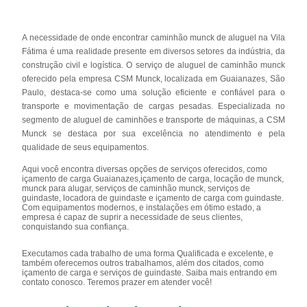
A necessidade de onde encontrar caminhão munck de aluguel na Vila
Fátima é uma realidade presente em diversos setores da indústria, da
construção civil e logística. O serviço de aluguel de caminhão munck
oferecido pela empresa CSM Munck, localizada em Guaianazes, São
Paulo, destaca-se como uma solução eficiente e confiável para o
transporte e movimentação de cargas pesadas. Especializada no
segmento de aluguel de caminhões e transporte de máquinas, a CSM
Munck se destaca por sua excelência no atendimento e pela
qualidade de seus equipamentos.
Aqui você encontra diversas opções de serviços oferecidos, como
içamento de carga Guaianazes,içamento de carga, locação de munck,
munck para alugar, serviços de caminhão munck, serviços de
guindaste, locadora de guindaste e içamento de carga com guindaste.
Com equipamentos modernos, e instalações em ótimo estado, a
empresa é capaz de suprir a necessidade de seus clientes,
conquistando sua confiança.
Executamos cada trabalho de uma forma Qualificada e excelente, e
também oferecemos outros trabalhamos, além dos citados, como
içamento de carga e serviços de guindaste. Saiba mais entrando em
contato conosco. Teremos prazer em atender você!