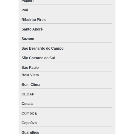
Piqueri
Poá
Ribeirão Pires
Santo André
Suzano
São Bernardo do Campo
São Caetano do Sul
São Paulo
Bela Vista
Bom Clima
CECAP
Cocaia
Cumbica
Gopoúva
Guarulhos