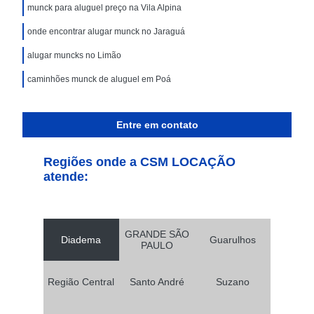
munck para aluguel preço na Vila Alpina
onde encontrar alugar munck no Jaraguá
alugar muncks no Limão
caminhões munck de aluguel em Poá
Entre em contato
Regiões onde a CSM LOCAÇÃO
atende:
GRANDE SÃO
Diadema
Guarulhos
PAULO
Região Central
Santo André
Suzano