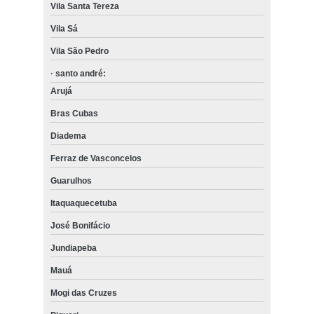
Vila Santa Tereza
Vila Sá
Vila São Pedro
· santo andré:
Arujá
Bras Cubas
Diadema
Ferraz de Vasconcelos
Guarulhos
Itaquaquecetuba
José Bonifácio
Jundiapeba
Mauá
Mogi das Cruzes