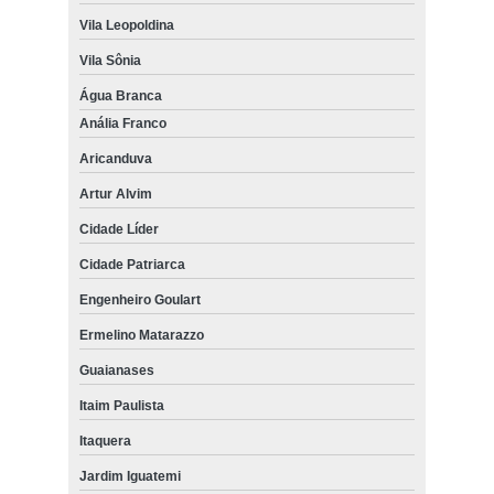
Vila Leopoldina
Vila Sônia
Água Branca
Anália Franco
Aricanduva
Artur Alvim
Cidade Líder
Cidade Patriarca
Engenheiro Goulart
Ermelino Matarazzo
Guaianases
Itaim Paulista
Itaquera
Jardim Iguatemi