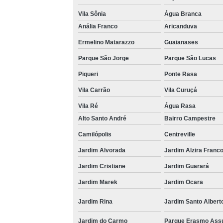
Vila Sônia
Água Branca
Anália Franco
Aricanduva
Ermelino Matarazzo
Guaianases
Parque São Jorge
Parque São Lucas
Piqueri
Ponte Rasa
Vila Carrão
Vila Curuçá
Vila Ré
Água Rasa
Alto Santo André
Bairro Campestre
Camilópolis
Centreville
Jardim Alvorada
Jardim Alzira Franc
Jardim Cristiane
Jardim Guarará
Jardim Marek
Jardim Ocara
Jardim Rina
Jardim Santo Albert
Jardim do Carmo
Parque Erasmo Ass