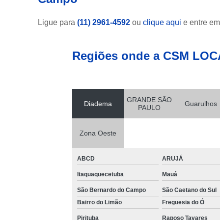
Ligue para
(11) 2961-4592
ou
clique aqui
e entre em
Regiões onde a CSM LOC
GRANDE SÃO
Diadema
Guarulhos
PAULO
Zona Oeste
ABCD
ARUJÁ
Itaquaquecetuba
Mauá
São Bernardo do Campo
São Caetano do Sul
Bairro do Limão
Freguesia do Ó
Pirituba
Raposo Tavares