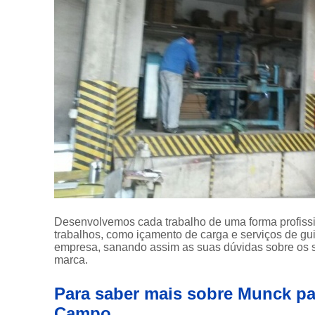
Desenvolvemos cada trabalho de uma forma profissio
trabalhos, como içamento de carga e serviços de g
empresa, sanando assim as suas dúvidas sobre os s
marca.
Para saber mais sobre Munck p
Campo