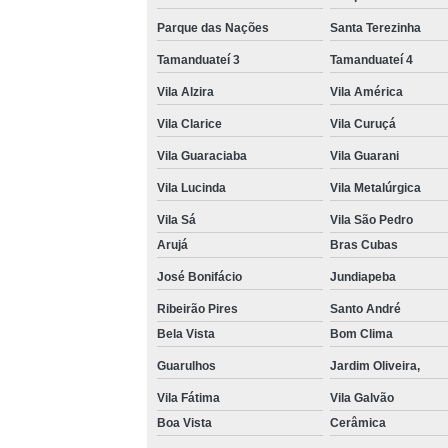
Parque das Nações
Santa Terezinha
Tamanduateí 3
Tamanduateí 4
Vila Alzira
Vila América
Vila Clarice
Vila Curuçá
Vila Guaraciaba
Vila Guarani
Vila Lucinda
Vila Metalúrgica
Vila Sá
Vila São Pedro
Arujá
Bras Cubas
José Bonifácio
Jundiapeba
Ribeirão Pires
Santo André
Bela Vista
Bom Clima
Guarulhos
Jardim Oliveira,
Vila Fátima
Vila Galvão
Boa Vista
Cerâmica