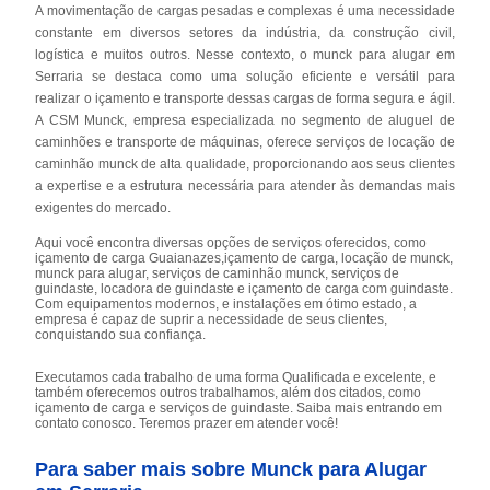
A movimentação de cargas pesadas e complexas é uma necessidade
constante em diversos setores da indústria, da construção civil,
logística e muitos outros. Nesse contexto, o munck para alugar em
Serraria se destaca como uma solução eficiente e versátil para
realizar o içamento e transporte dessas cargas de forma segura e ágil.
A CSM Munck, empresa especializada no segmento de aluguel de
caminhões e transporte de máquinas, oferece serviços de locação de
caminhão munck de alta qualidade, proporcionando aos seus clientes
a expertise e a estrutura necessária para atender às demandas mais
exigentes do mercado.
Aqui você encontra diversas opções de serviços oferecidos, como
içamento de carga Guaianazes,içamento de carga, locação de munck,
munck para alugar, serviços de caminhão munck, serviços de
guindaste, locadora de guindaste e içamento de carga com guindaste.
Com equipamentos modernos, e instalações em ótimo estado, a
empresa é capaz de suprir a necessidade de seus clientes,
conquistando sua confiança.
Executamos cada trabalho de uma forma Qualificada e excelente, e
também oferecemos outros trabalhamos, além dos citados, como
içamento de carga e serviços de guindaste. Saiba mais entrando em
contato conosco. Teremos prazer em atender você!
Para saber mais sobre Munck para Alugar