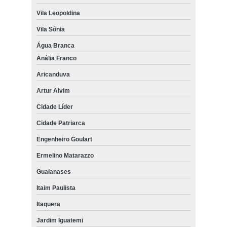
Vila Leopoldina
Vila Sônia
Água Branca
Anália Franco
Aricanduva
Artur Alvim
Cidade Líder
Cidade Patriarca
Engenheiro Goulart
Ermelino Matarazzo
Guaianases
Itaim Paulista
Itaquera
Jardim Iguatemi