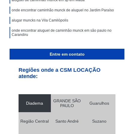
onde encontrar caminhão munck de aluguel no Jardim Paraíso
alugar muncks na Vila Camilópolis
onde encontrar aluguel de caminhão munck em são paulo no
Carandiru
Entre em contato
Regiões onde a CSM LOCAÇÃO
atende:
GRANDE SÃO
Diadema
Guarulhos
PAULO
Região Central
Santo André
Suzano