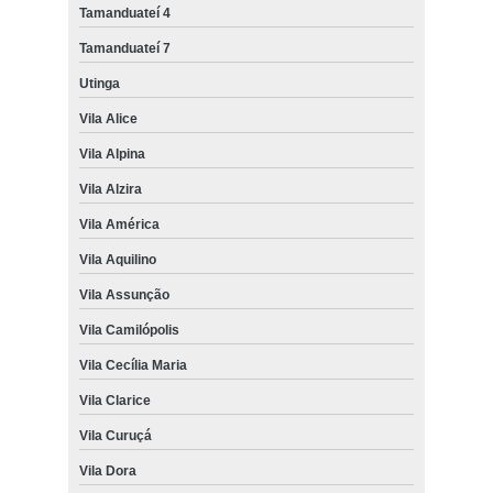
Tamanduateí 4
Tamanduateí 7
Utinga
Vila Alice
Vila Alpina
Vila Alzira
Vila América
Vila Aquilino
Vila Assunção
Vila Camilópolis
Vila Cecília Maria
Vila Clarice
Vila Curuçá
Vila Dora