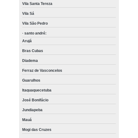
Vila Santa Tereza
Vila Sá
Vila São Pedro
· santo andré:
Arujá
Bras Cubas
Diadema
Ferraz de Vasconcelos
Guarulhos
Itaquaquecetuba
José Bonifácio
Jundiapeba
Mauá
Mogi das Cruzes