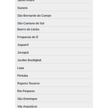
Santo André
Suzano
São Bernardo do Campo
São Caetano do Sul
Bairro do Limão
Freguesia do Ó
Jaguaré
Jaraguá
Jardim Bonfiglioli
Lapa
Pirituba
Raposo Tavares
Rio Pequeno
São Domingos
Vila Anastácio