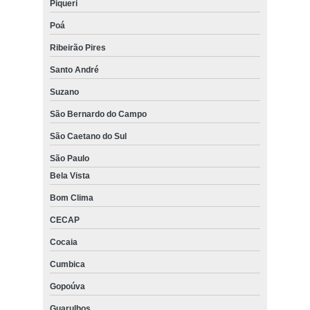
Piqueri
Poá
Ribeirão Pires
Santo André
Suzano
São Bernardo do Campo
São Caetano do Sul
São Paulo
Bela Vista
Bom Clima
CECAP
Cocaia
Cumbica
Gopoúva
Guarulhos