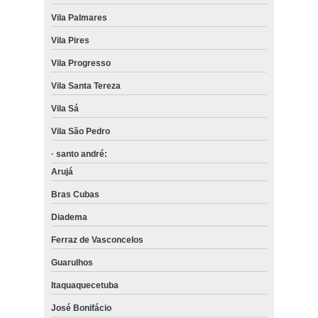
Vila Palmares
Vila Pires
Vila Progresso
Vila Santa Tereza
Vila Sá
Vila São Pedro
· santo andré:
Arujá
Bras Cubas
Diadema
Ferraz de Vasconcelos
Guarulhos
Itaquaquecetuba
José Bonifácio