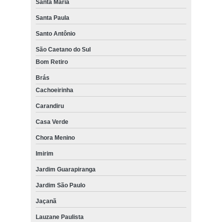
Santa Maria
Santa Paula
Santo Antônio
São Caetano do Sul
Bom Retiro
Brás
Cachoeirinha
Carandiru
Casa Verde
Chora Menino
Imirim
Jardim Guarapiranga
Jardim São Paulo
Jaçanã
Lauzane Paulista