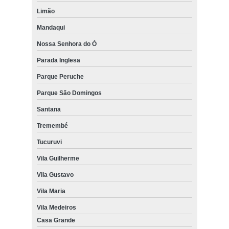
Limão
Mandaqui
Nossa Senhora do Ó
Parada Inglesa
Parque Peruche
Parque São Domingos
Santana
Tremembé
Tucuruvi
Vila Guilherme
Vila Gustavo
Vila Maria
Vila Medeiros
Casa Grande