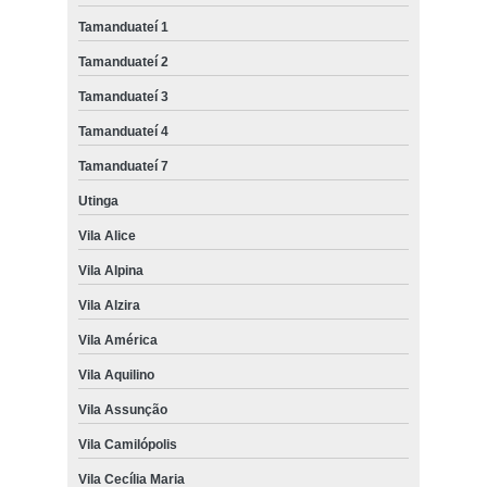
Tamanduateí 1
Tamanduateí 2
Tamanduateí 3
Tamanduateí 4
Tamanduateí 7
Utinga
Vila Alice
Vila Alpina
Vila Alzira
Vila América
Vila Aquilino
Vila Assunção
Vila Camilópolis
Vila Cecília Maria