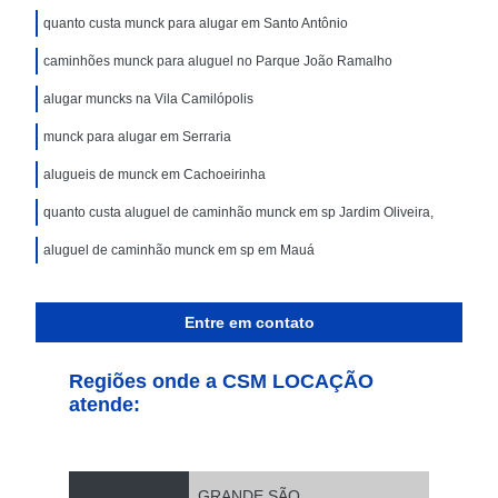
quanto custa munck para alugar em Santo Antônio
caminhões munck para aluguel no Parque João Ramalho
alugar muncks na Vila Camilópolis
munck para alugar em Serraria
alugueis de munck em Cachoeirinha
quanto custa aluguel de caminhão munck em sp Jardim Oliveira,
aluguel de caminhão munck em sp em Mauá
Entre em contato
Regiões onde a CSM LOCAÇÃO
atende:
GRANDE SÃO