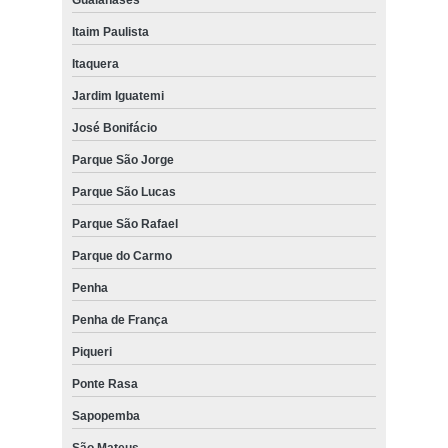
Guaianases
Itaim Paulista
Itaquera
Jardim Iguatemi
José Bonifácio
Parque São Jorge
Parque São Lucas
Parque São Rafael
Parque do Carmo
Penha
Penha de França
Piqueri
Ponte Rasa
Sapopemba