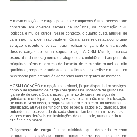
A movimentação de cargas pesadas e complexas é uma necessidade
constante em diversos setores da indústria, da construção civil,
logística e muitos outros. Nesse contexto, o quanto custa aluguel de
caminhão munck em são paulo em Guaianases se destaca como uma
solução eficiente e versátil para realizar o içamento e transporte
dessas cargas de forma segura e ágil. A CSM Munck, empresa
especializada no segmento de aluguel de caminhões e transporte de
máquinas, oferece serviços de locação de caminhão munck de alta
qualidade, proporcionando aos seus clientes a expertise e a estrutura
necessária para atender às demandas mais exigentes do mercado.
A CSM LOCAÇÃO é a opção mais viável, já que disponibiliza serviços
como o de içamento de carga com guindaste, locadora de guindaste,
içamento de carga Guaianazes, içamento de carga, serviços de
guindaste, munck para alugar, serviços de caminhão munck e locação
de munck. Além disso, a empresa também conta com um atendimento
qualificado, através de funcionários especializados e cuidadosos, que
entendem a necessidade de cada cliente. Também foram investidos
valores consideráveis em instalações de qualidade, aumentando a
eficiência da marca.
O
içamento de carga
é uma atividade que demanda extrema
segurança e eficiência, afinal, qualquer erro pode resultar em