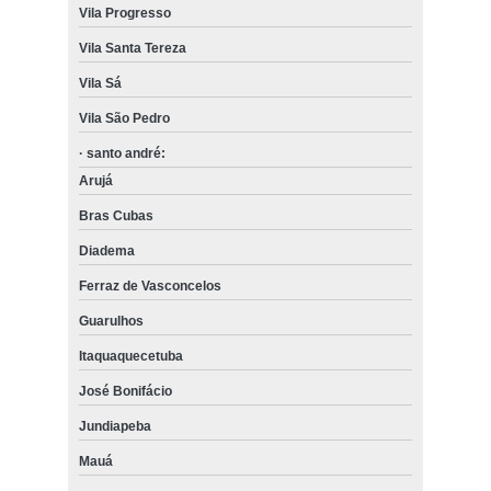
Vila Progresso
Vila Santa Tereza
Vila Sá
Vila São Pedro
· santo andré:
Arujá
Bras Cubas
Diadema
Ferraz de Vasconcelos
Guarulhos
Itaquaquecetuba
José Bonifácio
Jundiapeba
Mauá