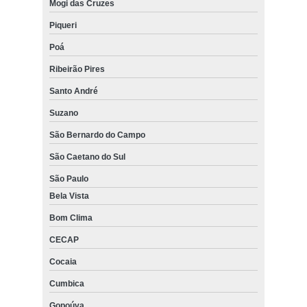
Mogi das Cruzes
Piqueri
Poá
Ribeirão Pires
Santo André
Suzano
São Bernardo do Campo
São Caetano do Sul
São Paulo
Bela Vista
Bom Clima
CECAP
Cocaia
Cumbica
Gopoúva