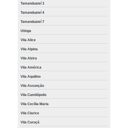
Tamanduateí 3
Tamanduateí 4
Tamanduateí 7
Utinga
Vila Alice
Vila Alpina
Vila Alzira
Vila América
Vila Aquilino
Vila Assunção
Vila Camilópolis
Vila Cecília Maria
Vila Clarice
Vila Curuçá