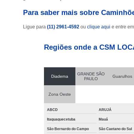
Para saber mais sobre Caminhõ
Ligue para
(11) 2961-4592
ou
clique aqui
e entre em
Regiões onde a CSM LOC
GRANDE SÃO
Diadema
Guarulhos
PAULO
Zona Oeste
ABCD
ARUJÁ
Itaquaquecetuba
Mauá
São Bernardo do Campo
São Caetano do Sul