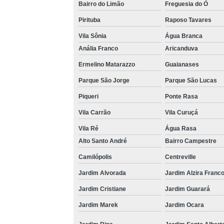
Bairro do Limão
Freguesia do Ó
Pirituba
Raposo Tavares
Vila Sônia
Água Branca
Anália Franco
Aricanduva
Ermelino Matarazzo
Guaianases
Parque São Jorge
Parque São Lucas
Piqueri
Ponte Rasa
Vila Carrão
Vila Curuçá
Vila Ré
Água Rasa
Alto Santo André
Bairro Campestre
Camilópolis
Centreville
Jardim Alvorada
Jardim Alzira Franc
Jardim Cristiane
Jardim Guarará
Jardim Marek
Jardim Ocara