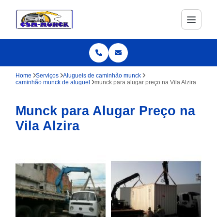
Home
Serviços
Alugueis de caminhão munck
caminhão munck de aluguel
munck para alugar preço na Vila Alzira
Munck para Alugar Preço na
Vila Alzira