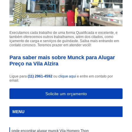
Executamos cada trabalho de uma forma Qualificada e excelente, e
também oferecemos outros trabalhamos, além dos citados, como
içamento de carga e serviços de guindaste. Saiba mais entrando em
contato conosco. Teremos prazer em atender você!
Para saber mais sobre Munck para Alugar
Preço na Vila Alzira
Ligue para
(11) 2961-4592
ou
clique aqui
e entre em contato por
email.
Solicite um orçamento
MENU
onde encontrar alugar munck Vila Homero Thon