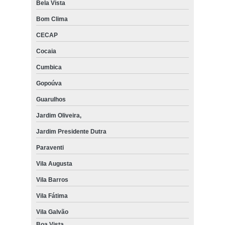
Bela Vista
Bom Clima
CECAP
Cocaia
Cumbica
Gopoúva
Guarulhos
Jardim Oliveira,
Jardim Presidente Dutra
Paraventi
Vila Augusta
Vila Barros
Vila Fátima
Vila Galvão
Boa Vista