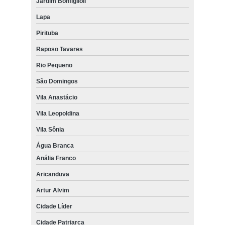
Jardim Bonfiglioli
Lapa
Pirituba
Raposo Tavares
Rio Pequeno
São Domingos
Vila Anastácio
Vila Leopoldina
Vila Sônia
Água Branca
Anália Franco
Aricanduva
Artur Alvim
Cidade Líder
Cidade Patriarca