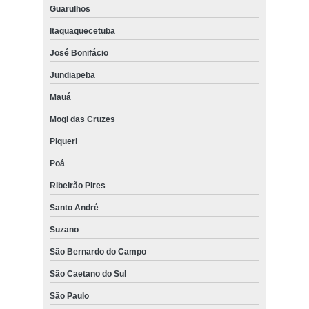
Guarulhos
Itaquaquecetuba
José Bonifácio
Jundiapeba
Mauá
Mogi das Cruzes
Piqueri
Poá
Ribeirão Pires
Santo André
Suzano
São Bernardo do Campo
São Caetano do Sul
São Paulo