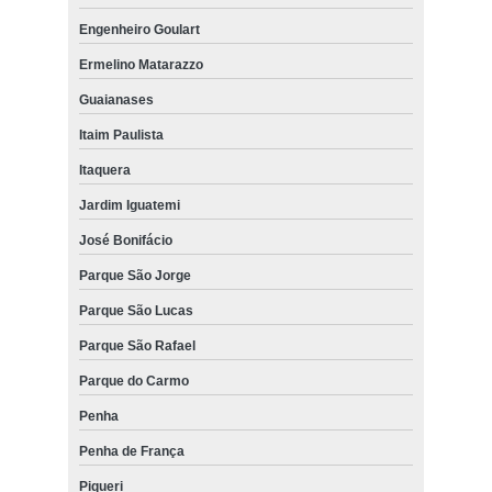
Engenheiro Goulart
Ermelino Matarazzo
Guaianases
Itaim Paulista
Itaquera
Jardim Iguatemi
José Bonifácio
Parque São Jorge
Parque São Lucas
Parque São Rafael
Parque do Carmo
Penha
Penha de França
Piqueri