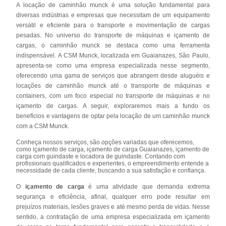
A locação de caminhão munck é uma solução fundamental para
diversas indústrias e empresas que necessitam de um equipamento
versátil e eficiente para o transporte e movimentação de cargas
pesadas. No universo do transporte de máquinas e içamento de
cargas, o caminhão munck se destaca como uma ferramenta
indispensável. A CSM Munck, localizada em Guaianazes, São Paulo,
apresenta-se como uma empresa especializada nesse segmento,
oferecendo uma gama de serviços que abrangem desde aluguéis e
locações de caminhão munck até o transporte de máquinas e
containers, com um foco especial no transporte de máquinas e no
içamento de cargas. A seguir, exploraremos mais a fundo os
benefícios e vantagens de optar pela locação de um caminhão munck
com a CSM Munck.
Conheça nossos serviços, são opções variadas que oferecemos,
como içamento de carga, içamento de carga Guaianazes, içamento de
carga com guindaste e locadora de guindaste. Contando com
profissionais qualificados e experientes, o empreendimento entende a
necessidade de cada cliente, buscando a sua satisfação e confiança.
O
içamento de carga
é uma atividade que demanda extrema
segurança e eficiência, afinal, qualquer erro pode resultar em
prejuízos materiais, lesões graves e até mesmo perda de vidas. Nesse
sentido, a contratação de uma empresa especializada em içamento