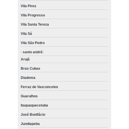
Vila Pires
Vila Progresso
Vila Santa Tereza
Vila Sá
Vila São Pedro
· santo andré:
Arujá
Bras Cubas
Diadema
Ferraz de Vasconcelos
Guarulhos
Itaquaquecetuba
José Bonifácio
Jundiapeba