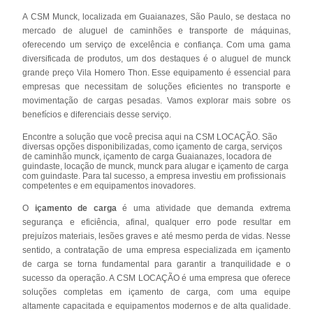
A CSM Munck, localizada em Guaianazes, São Paulo, se destaca no
mercado de aluguel de caminhões e transporte de máquinas,
oferecendo um serviço de excelência e confiança. Com uma gama
diversificada de produtos, um dos destaques é o aluguel de munck
grande preço Vila Homero Thon. Esse equipamento é essencial para
empresas que necessitam de soluções eficientes no transporte e
movimentação de cargas pesadas. Vamos explorar mais sobre os
benefícios e diferenciais desse serviço.
Encontre a solução que você precisa aqui na CSM LOCAÇÃO. São
diversas opções disponibilizadas, como içamento de carga, serviços
de caminhão munck, içamento de carga Guaianazes, locadora de
guindaste, locação de munck, munck para alugar e içamento de carga
com guindaste. Para tal sucesso, a empresa investiu em profissionais
competentes e em equipamentos inovadores.
O
içamento de carga
é uma atividade que demanda extrema
segurança e eficiência, afinal, qualquer erro pode resultar em
prejuízos materiais, lesões graves e até mesmo perda de vidas. Nesse
sentido, a contratação de uma empresa especializada em içamento
de carga se torna fundamental para garantir a tranquilidade e o
sucesso da operação. A CSM LOCAÇÃO é uma empresa que oferece
soluções completas em içamento de carga, com uma equipe
altamente capacitada e equipamentos modernos e de alta qualidade.