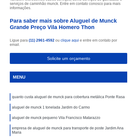
serviços de caminhão munck. Entre em contato conosco para mais
informações.
Para saber mais sobre Aluguel de Munck
Grande Preço Vila Homero Thon
Ligue para
(11) 2961-4592
ou
clique aqui
e entre em contato por
email.
Solicite um orçamento
MENU
quanto custa aluguel de munck para cobertura metálica Ponte Rasa
aluguel de munck 1 tonelada Jardim do Carmo
aluguel de munck pequeno Vila Francisco Matarazzo
empresa de aluguel de munck para transporte de poste Jardim Ana
Maria