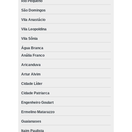
Rio Pequeno
São Domingos
Vila Anastácio
Vila Leopoldina
Vila Sônia
Água Branca
Anália Franco
Aricanduva
Artur Alvim
Cidade Líder
Cidade Patriarca
Engenheiro Goulart
Ermelino Matarazzo
Guaianases
Itaim Paulista