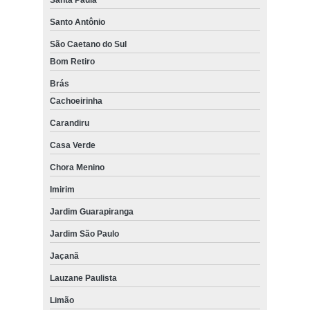
Santa Paula
Santo Antônio
São Caetano do Sul
Bom Retiro
Brás
Cachoeirinha
Carandiru
Casa Verde
Chora Menino
Imirim
Jardim Guarapiranga
Jardim São Paulo
Jaçanã
Lauzane Paulista
Limão