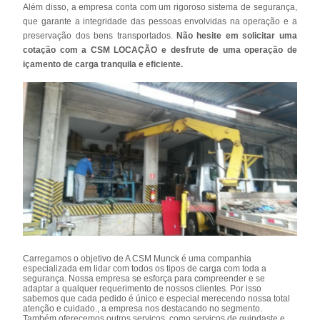
Além disso, a empresa conta com um rigoroso sistema de segurança,
que garante a integridade das pessoas envolvidas na operação e a
preservação dos bens transportados.
Não hesite em solicitar uma
cotação com a CSM LOCAÇÃO e desfrute de uma operação de
içamento de carga tranquila e eficiente.
Carregamos o objetivo de A CSM Munck é uma companhia
especializada em lidar com todos os tipos de carga com toda a
segurança. Nossa empresa se esforça para compreender e se
adaptar a qualquer requerimento de nossos clientes. Por isso
sabemos que cada pedido é único e especial merecendo nossa total
atenção e cuidado., a empresa nos destacando no segmento.
Também oferecemos outros serviços, como serviços de guindaste e