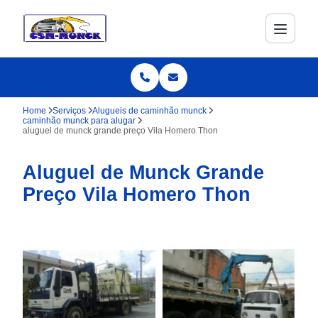
Home
Serviços
Alugueis de caminhão munck
caminhão munck para alugar
aluguel de munck grande preço Vila Homero Thon
Aluguel de Munck Grande
Preço Vila Homero Thon