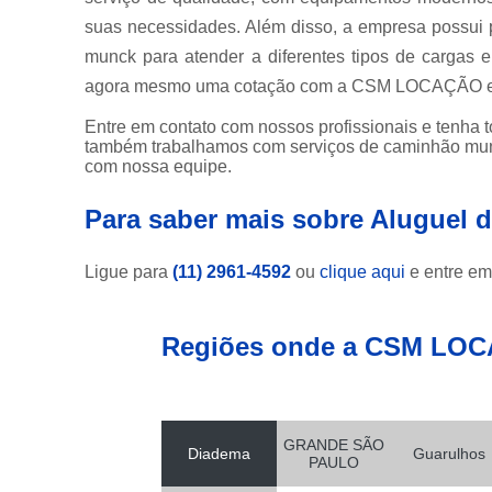
suas necessidades. Além disso, a empresa possui 
munck para atender a diferentes tipos de cargas 
agora mesmo uma cotação com a CSM LOCAÇÃO e te
Entre em contato com nossos profissionais e tenha t
também trabalhamos com serviços de caminhão munck
com nossa equipe.
Para saber mais sobre Aluguel 
Ligue para
(11) 2961-4592
ou
clique aqui
e entre em
Regiões onde a CSM LOC
GRANDE SÃO
Diadema
Guarulhos
PAULO