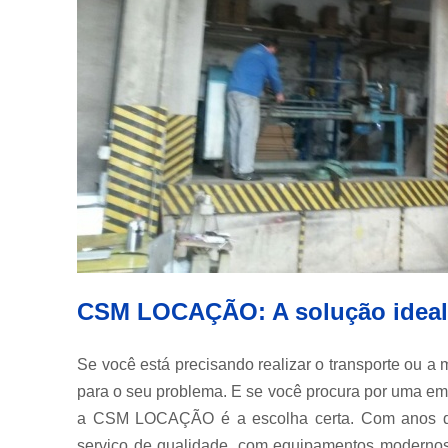
CSM LOCAÇÃO: A solução ideal 
Se você está precisando realizar o transporte ou 
para o seu problema. E se você procura por uma em
a CSM LOCAÇÃO é a escolha certa. Com anos 
serviço de qualidade, com equipamentos modernos 