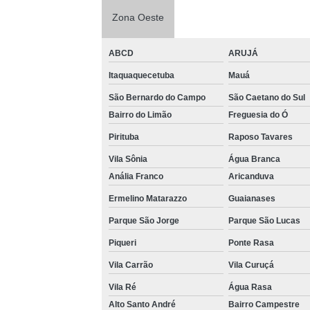
Zona Oeste
ABCD
ARUJÁ
Itaquaquecetuba
Mauá
São Bernardo do Campo
São Caetano do Sul
Bairro do Limão
Freguesia do Ó
Pirituba
Raposo Tavares
Vila Sônia
Água Branca
Anália Franco
Aricanduva
Ermelino Matarazzo
Guaianases
Parque São Jorge
Parque São Lucas
Piqueri
Ponte Rasa
Vila Carrão
Vila Curuçá
Vila Ré
Água Rasa
Alto Santo André
Bairro Campestre