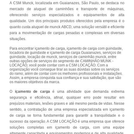
A CSM Munck, localizada em Guaianazes, São Paulo, se destaca no
mercado de aluguel de caminhões e transporte de máquinas,
oferecendo serviços especializados e equipamentos de alta
qualidade. Um dos principais produtos oferecidos pela empresa é o
quanto custa aluguel de munck ABCD, uma solução versátil e eficiente
para a movimentação de cargas pesadas e complexas em diversas
situações.
Para encontrar içamento de carga, içamento de carga com guindaste,
locadora de guindaste e içamento de carga Guaianazes, serviços de
guindaste, locação de munck, serviços de caminhão munck, entre
outras opções de serviços do segmento de CAMINHÃO MUNK -
LOCAÇÃO, você pode contar com a CSM LOCAÇÃO. Com a
organização você consegue tirar as suas dúvidas sobre os serviços
do ramo, além de contar com os melhores profissionais e instalações.
Assim, a empresa conquista sua confiança e sua satisfação, que são
os maiores objetivos da marca.
O
içamento de carga
é uma atividade que demanda extrema
segurança e eficiência, afinal, qualquer erro pode resultar em
prejuízos materiais, lesões graves e até mesmo perda de vidas. Nesse
sentido, a contratação de uma empresa especializada em içamento
de carga se torna fundamental para garantir a tranquilidade e o
sucesso da operação. A CSM LOCAÇÃO é uma empresa que oferece
soluções completas em içamento de carga, com uma equipe
altamente capacitada e equipamentos modernos e de alta qualidade.