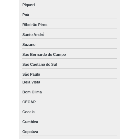
Piqueri
Poá
Ribeirão Pires
Santo André
Suzano
São Bernardo do Campo
São Caetano do Sul
São Paulo
Bela Vista
Bom Clima
CECAP
Cocaia
Cumbica
Gopoúva