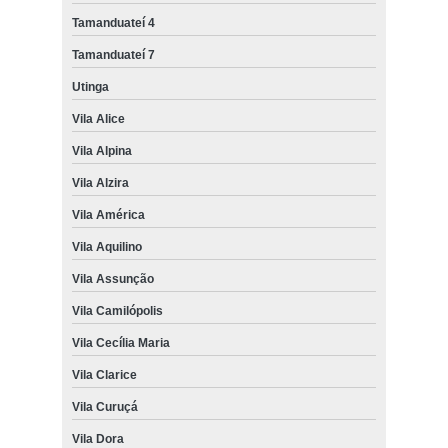
Tamanduateí 4
Tamanduateí 7
Utinga
Vila Alice
Vila Alpina
Vila Alzira
Vila América
Vila Aquilino
Vila Assunção
Vila Camilópolis
Vila Cecília Maria
Vila Clarice
Vila Curuçá
Vila Dora