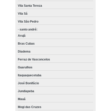
Vila Santa Tereza
Vila Sá
Vila São Pedro
· santo andré:
Arujá
Bras Cubas
Diadema
Ferraz de Vasconcelos
Guarulhos
Itaquaquecetuba
José Bonifácio
Jundiapeba
Mauá
Mogi das Cruzes