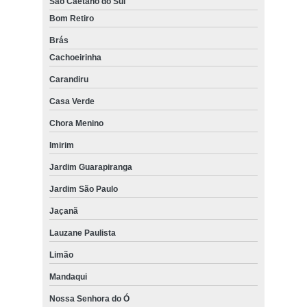
São Caetano do Sul
Bom Retiro
Brás
Cachoeirinha
Carandiru
Casa Verde
Chora Menino
Imirim
Jardim Guarapiranga
Jardim São Paulo
Jaçanã
Lauzane Paulista
Limão
Mandaqui
Nossa Senhora do Ó