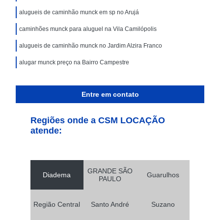
alugueis de caminhão munck em sp no Arujá
caminhões munck para aluguel na Vila Camilópolis
alugueis de caminhão munck no Jardim Alzira Franco
alugar munck preço na Bairro Campestre
Entre em contato
Regiões onde a CSM LOCAÇÃO
atende:
GRANDE SÃO
Diadema
Guarulhos
PAULO
Região Central
Santo André
Suzano