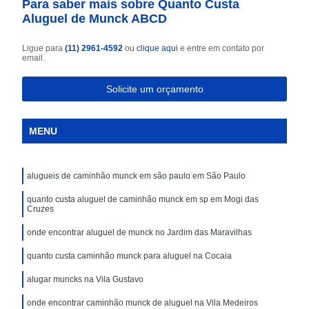
Para saber mais sobre Quanto Custa
Aluguel de Munck ABCD
Ligue para
(11) 2961-4592
ou
clique aqui
e entre em contato por
email.
Solicite um orçamento
MENU
alugueis de caminhão munck em são paulo em São Paulo
quanto custa aluguel de caminhão munck em sp em Mogi das
Cruzes
onde encontrar aluguel de munck no Jardim das Maravilhas
quanto custa caminhão munck para aluguel na Cocaia
alugar muncks na Vila Gustavo
onde encontrar caminhão munck de aluguel na Vila Medeiros