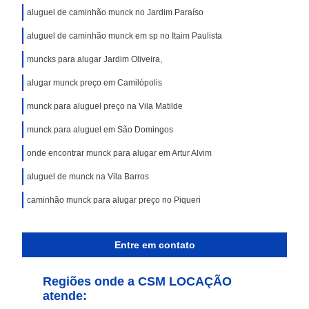
aluguel de caminhão munck no Jardim Paraíso
aluguel de caminhão munck em sp no Itaim Paulista
muncks para alugar Jardim Oliveira,
alugar munck preço em Camilópolis
munck para aluguel preço na Vila Matilde
munck para aluguel em São Domingos
onde encontrar munck para alugar em Artur Alvim
aluguel de munck na Vila Barros
caminhão munck para alugar preço no Piqueri
Entre em contato
Regiões onde a CSM LOCAÇÃO
atende: