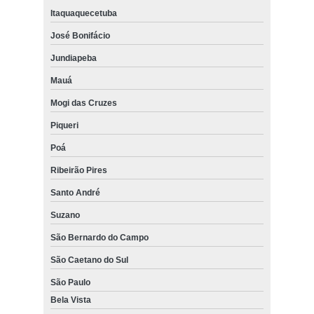
Itaquaquecetuba
José Bonifácio
Jundiapeba
Mauá
Mogi das Cruzes
Piqueri
Poá
Ribeirão Pires
Santo André
Suzano
São Bernardo do Campo
São Caetano do Sul
São Paulo
Bela Vista