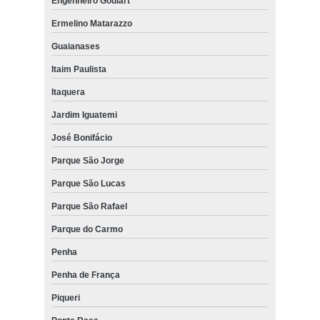
Engenheiro Goulart
Ermelino Matarazzo
Guaianases
Itaim Paulista
Itaquera
Jardim Iguatemi
José Bonifácio
Parque São Jorge
Parque São Lucas
Parque São Rafael
Parque do Carmo
Penha
Penha de França
Piqueri