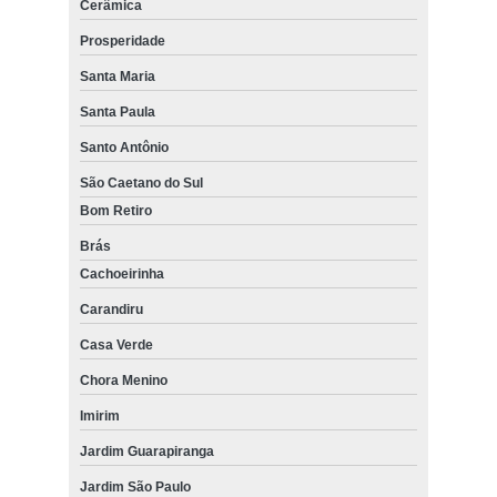
Cerâmica
Prosperidade
Santa Maria
Santa Paula
Santo Antônio
São Caetano do Sul
Bom Retiro
Brás
Cachoeirinha
Carandiru
Casa Verde
Chora Menino
Imirim
Jardim Guarapiranga
Jardim São Paulo