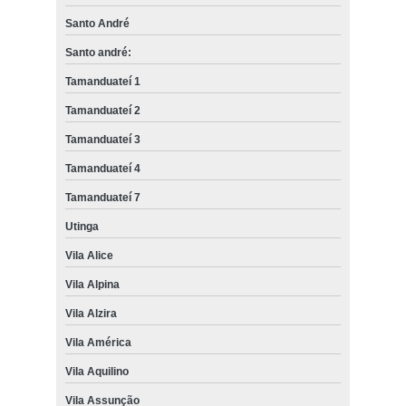
Santo André
Santo andré:
Tamanduateí 1
Tamanduateí 2
Tamanduateí 3
Tamanduateí 4
Tamanduateí 7
Utinga
Vila Alice
Vila Alpina
Vila Alzira
Vila América
Vila Aquilino
Vila Assunção