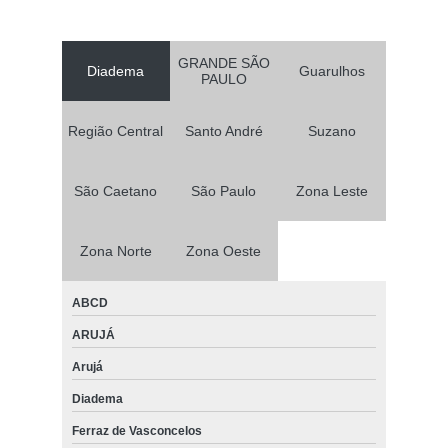
GRANDE SÃO
Diadema
Guarulhos
PAULO
Região Central
Santo André
Suzano
São Caetano
São Paulo
Zona Leste
Zona Norte
Zona Oeste
ABCD
ARUJÁ
Arujá
Diadema
Ferraz de Vasconcelos