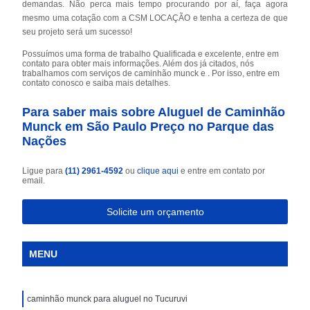
demandas. Não perca mais tempo procurando por aí, faça agora
mesmo uma cotação com a CSM LOCAÇÃO e tenha a certeza de que
seu projeto será um sucesso!
Possuímos uma forma de trabalho Qualificada e excelente, entre em
contato para obter mais informações. Além dos já citados, nós
trabalhamos com serviços de caminhão munck e . Por isso, entre em
contato conosco e saiba mais detalhes.
Para saber mais sobre Aluguel de Caminhão
Munck em São Paulo Preço no Parque das
Nações
Ligue para
(11) 2961-4592
ou
clique aqui
e entre em contato por
email.
Solicite um orçamento
MENU
caminhão munck para aluguel no Tucuruvi