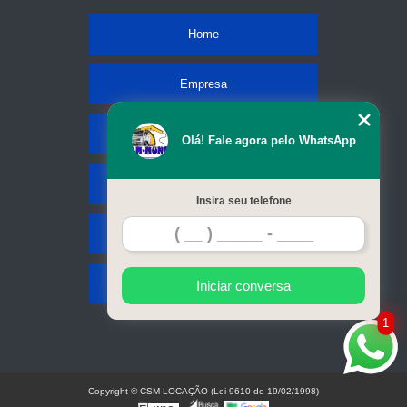
Home
Empresa
Missão
Olá! Fale agora pelo WhatsApp
Serviços
Insira seu telefone
Contato
Mapa do site
Iniciar conversa
1
Copyright © CSM LOCAÇÃO (Lei 9610 de 19/02/1998)