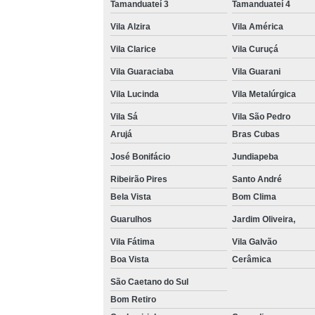
Tamanduateí 3
Tamanduateí 4
Vila Alzira
Vila América
Vila Clarice
Vila Curuçá
Vila Guaraciaba
Vila Guarani
Vila Lucinda
Vila Metalúrgica
Vila Sá
Vila São Pedro
Arujá
Bras Cubas
José Bonifácio
Jundiapeba
Ribeirão Pires
Santo André
Bela Vista
Bom Clima
Guarulhos
Jardim Oliveira,
Vila Fátima
Vila Galvão
Boa Vista
Cerâmica
São Caetano do Sul
Bom Retiro