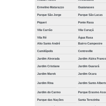
Ermelino Matarazzo
Guaianases
Parque São Jorge
Parque São Lucas
Piqueri
Ponte Rasa
Vila Carrão
Vila Curuçá
Vila Ré
Água Rasa
Alto Santo André
Bairro Campestre
Camilópolis
Centreville
Jardim Alvorada
Jardim Alzira Franc
Jardim Cristiane
Jardim Guarará
Jardim Marek
Jardim Ocara
Jardim Rina
Jardim Santo Albert
Jardim do Carmo
Parque Erasmo Ass
Parque das Nações
Santa Terezinha