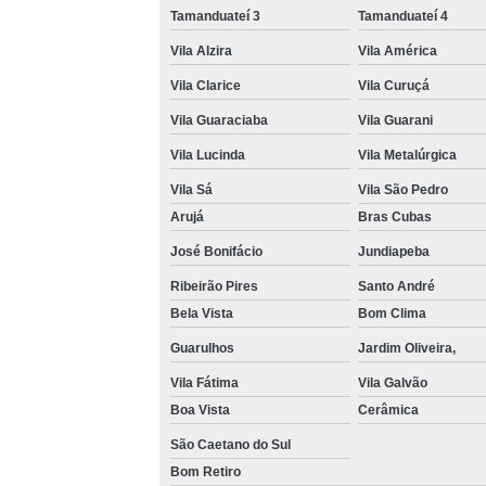
Tamanduateí 3
Tamanduateí 4
Vila Alzira
Vila América
Vila Clarice
Vila Curuçá
Vila Guaraciaba
Vila Guarani
Vila Lucinda
Vila Metalúrgica
Vila Sá
Vila São Pedro
Arujá
Bras Cubas
José Bonifácio
Jundiapeba
Ribeirão Pires
Santo André
Bela Vista
Bom Clima
Guarulhos
Jardim Oliveira,
Vila Fátima
Vila Galvão
Boa Vista
Cerâmica
São Caetano do Sul
Bom Retiro