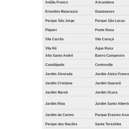
Anália Franco
Aricanduva
Ermelino Matarazzo
Guaianases
Parque São Jorge
Parque São Lucas
Piqueri
Ponte Rasa
Vila Carrão
Vila Curuçá
Vila Ré
Água Rasa
Alto Santo André
Bairro Campestre
Camilópolis
Centreville
Jardim Alvorada
Jardim Alzira Franc
Jardim Cristiane
Jardim Guarará
Jardim Marek
Jardim Ocara
Jardim Rina
Jardim Santo Albert
Jardim do Carmo
Parque Erasmo Ass
Parque das Nações
Santa Terezinha