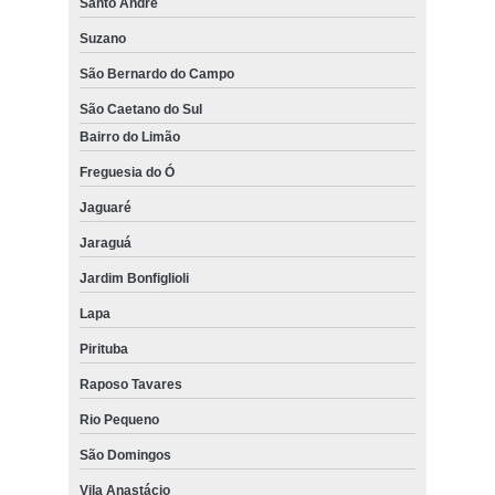
Santo André
Suzano
São Bernardo do Campo
São Caetano do Sul
Bairro do Limão
Freguesia do Ó
Jaguaré
Jaraguá
Jardim Bonfiglioli
Lapa
Pirituba
Raposo Tavares
Rio Pequeno
São Domingos
Vila Anastácio