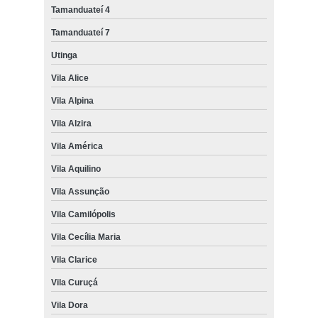
Tamanduateí 4
Tamanduateí 7
Utinga
Vila Alice
Vila Alpina
Vila Alzira
Vila América
Vila Aquilino
Vila Assunção
Vila Camilópolis
Vila Cecília Maria
Vila Clarice
Vila Curuçá
Vila Dora