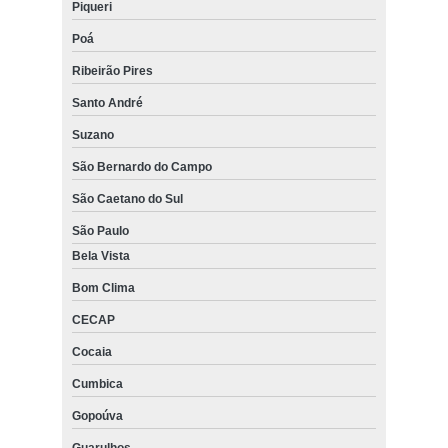
Piqueri
Poá
Ribeirão Pires
Santo André
Suzano
São Bernardo do Campo
São Caetano do Sul
São Paulo
Bela Vista
Bom Clima
CECAP
Cocaia
Cumbica
Gopoúva
Guarulhos