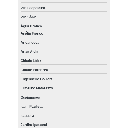
Vila Leopoldina
Vila Sônia
Água Branca
Anália Franco
Aricanduva
Artur Alvim
Cidade Líder
Cidade Patriarca
Engenheiro Goulart
Ermelino Matarazzo
Guaianases
Itaim Paulista
Itaquera
Jardim Iguatemi