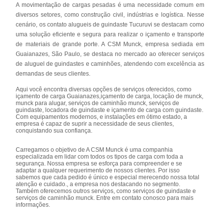
A movimentação de cargas pesadas é uma necessidade comum em
diversos setores, como construção civil, indústrias e logística. Nesse
cenário, os contato alugueis de guindaste Tucuruvi se destacam como
uma solução eficiente e segura para realizar o içamento e transporte
de materiais de grande porte. A CSM Munck, empresa sediada em
Guaianazes, São Paulo, se destaca no mercado ao oferecer serviços
de aluguel de guindastes e caminhões, atendendo com excelência as
demandas de seus clientes.
Aqui você encontra diversas opções de serviços oferecidos, como
içamento de carga Guaianazes,içamento de carga, locação de munck,
munck para alugar, serviços de caminhão munck, serviços de
guindaste, locadora de guindaste e içamento de carga com guindaste.
Com equipamentos modernos, e instalações em ótimo estado, a
empresa é capaz de suprir a necessidade de seus clientes,
conquistando sua confiança.
Carregamos o objetivo de A CSM Munck é uma companhia
especializada em lidar com todos os tipos de carga com toda a
segurança. Nossa empresa se esforça para compreender e se
adaptar a qualquer requerimento de nossos clientes. Por isso
sabemos que cada pedido é único e especial merecendo nossa total
atenção e cuidado., a empresa nos destacando no segmento.
Também oferecemos outros serviços, como serviços de guindaste e
serviços de caminhão munck. Entre em contato conosco para mais
informações.