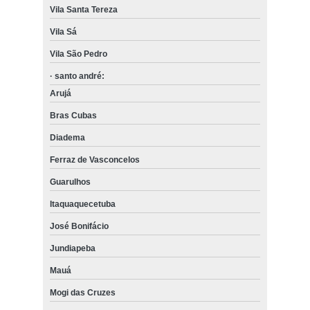
Vila Santa Tereza
Vila Sá
Vila São Pedro
· santo andré:
Arujá
Bras Cubas
Diadema
Ferraz de Vasconcelos
Guarulhos
Itaquaquecetuba
José Bonifácio
Jundiapeba
Mauá
Mogi das Cruzes