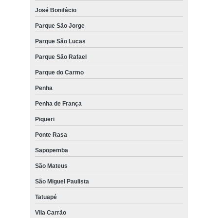
José Bonifácio
Parque São Jorge
Parque São Lucas
Parque São Rafael
Parque do Carmo
Penha
Penha de França
Piqueri
Ponte Rasa
Sapopemba
São Mateus
São Miguel Paulista
Tatuapé
Vila Carrão