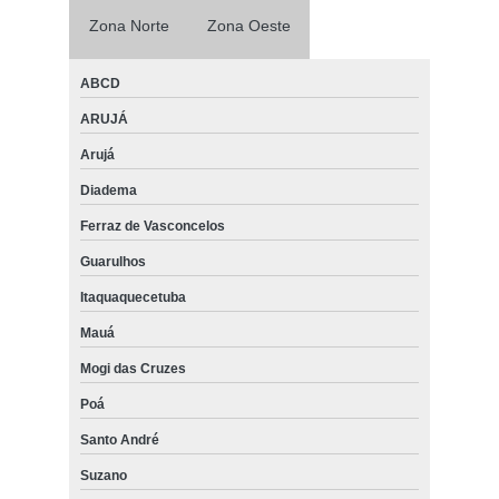
Zona Norte
Zona Oeste
ABCD
ARUJÁ
Arujá
Diadema
Ferraz de Vasconcelos
Guarulhos
Itaquaquecetuba
Mauá
Mogi das Cruzes
Poá
Santo André
Suzano