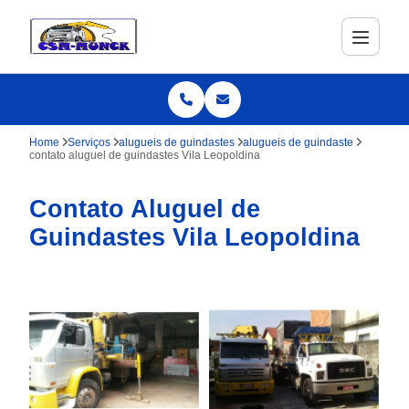
Home
Serviços
alugueis de guindastes
alugueis de guindaste
contato aluguel de guindastes Vila Leopoldina
Contato Aluguel de
Guindastes Vila Leopoldina