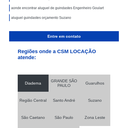
aonde encontrar aluguel de guindastes Engenheiro Goulart
aluguel guindastes orçamento Suzano
Entre em contato
Regiões onde a CSM LOCAÇÃO
atende:
GRANDE SÃO
Diadema
Guarulhos
PAULO
Região Central
Santo André
Suzano
São Caetano
São Paulo
Zona Leste