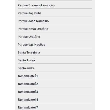
Parque Erasmo Assunção
Parque Jaçatuba
Parque João Ramalho
Parque Novo Oratório
Parque Oratório
Parque das Nações
Santa Terezinha
Santo André
Santo andré:
Tamanduateí 1
Tamanduateí 2
Tamanduateí 3
Tamanduateí 4
Tamanduateí 7