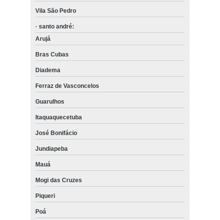
Vila São Pedro
· santo andré:
Arujá
Bras Cubas
Diadema
Ferraz de Vasconcelos
Guarulhos
Itaquaquecetuba
José Bonifácio
Jundiapeba
Mauá
Mogi das Cruzes
Piqueri
Poá