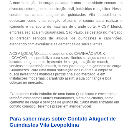
A movimentação de cargas pesadas é uma necessidade comum em
diversos setores, como construção civil, indústrias e logística. Nesse
cenário, os contato aluguel de guindastes Vila Leopoldina se
destacam como uma solução eficiente e segura para realizar o
içamento e transporte de materiais de grande porte. A CSM Munck,
empresa sediada em Guaianazes, São Paulo, se destaca no mercado
ao oferecer serviços de aluguel de guindastes e caminhões,
atendendo com excelência as demandas de seus clientes.
A CSM LOCAÇÃO atua no segmento de CAMINHÃO MUNK -
LOCAÇÃO, e disponibiliza para seus clientes serviços como o de
locadora de guindaste, içamento de carga, locação de munck,
serviços de caminhão munck, munck para alugar e içamento de carga
Guaianazes. Para uma maior satisfação dos clientes, a empresa
busca investir nos melhores profissionais do mercado, e em
instalações modernas, garantindo assim, a sua confiança e boa
cotação no mercado.
Executamos cada trabalho de uma forma Qualificada e excelente, e
também oferecemos outros trabalhamos, além dos citados, como
içamento de carga e serviços de guindaste. Saiba mais entrando em
contato conosco. Teremos prazer em atender você!
Para saber mais sobre Contato Aluguel de
Guindastes Vila Leopoldina