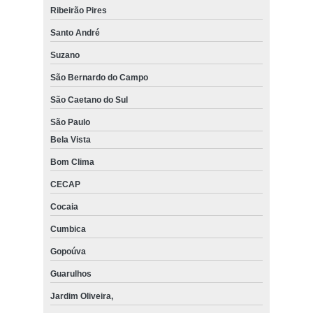
Ribeirão Pires
Santo André
Suzano
São Bernardo do Campo
São Caetano do Sul
São Paulo
Bela Vista
Bom Clima
CECAP
Cocaia
Cumbica
Gopoúva
Guarulhos
Jardim Oliveira,