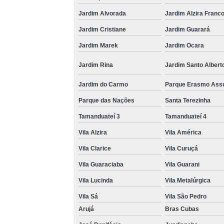
Jardim Alvorada
Jardim Alzira Franc
Jardim Cristiane
Jardim Guarará
Jardim Marek
Jardim Ocara
Jardim Rina
Jardim Santo Albert
Jardim do Carmo
Parque Erasmo Ass
Parque das Nações
Santa Terezinha
Tamanduateí 3
Tamanduateí 4
Vila Alzira
Vila América
Vila Clarice
Vila Curuçá
Vila Guaraciaba
Vila Guarani
Vila Lucinda
Vila Metalúrgica
Vila Sá
Vila São Pedro
Arujá
Bras Cubas