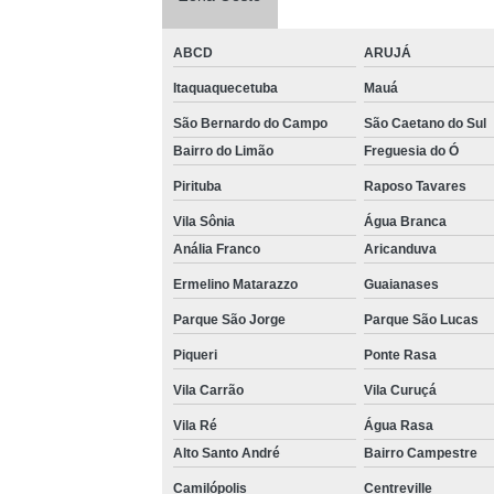
ABCD
ARUJÁ
Itaquaquecetuba
Mauá
São Bernardo do Campo
São Caetano do Sul
Bairro do Limão
Freguesia do Ó
Pirituba
Raposo Tavares
Vila Sônia
Água Branca
Anália Franco
Aricanduva
Ermelino Matarazzo
Guaianases
Parque São Jorge
Parque São Lucas
Piqueri
Ponte Rasa
Vila Carrão
Vila Curuçá
Vila Ré
Água Rasa
Alto Santo André
Bairro Campestre
Camilópolis
Centreville