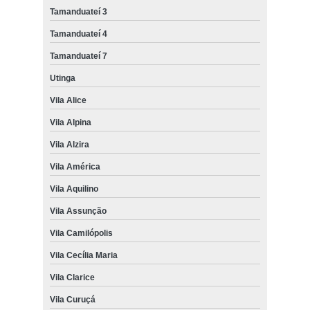
Tamanduateí 3
Tamanduateí 4
Tamanduateí 7
Utinga
Vila Alice
Vila Alpina
Vila Alzira
Vila América
Vila Aquilino
Vila Assunção
Vila Camilópolis
Vila Cecília Maria
Vila Clarice
Vila Curuçá