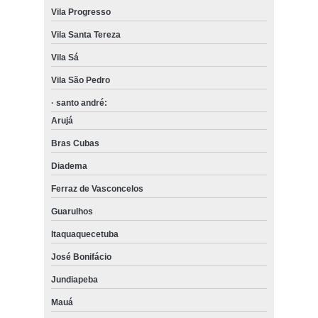
Vila Progresso
Vila Santa Tereza
Vila Sá
Vila São Pedro
· santo andré:
Arujá
Bras Cubas
Diadema
Ferraz de Vasconcelos
Guarulhos
Itaquaquecetuba
José Bonifácio
Jundiapeba
Mauá