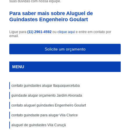
suas dúvidas com nossa equipe.
Para saber mais sobre Aluguel de
Guindastes Engenheiro Goulart
Ligue para
(11) 2961-4592
ou
clique aqui
e entre em contato por
email.
Solicite um orçamento
MENU
contato guindastes alugar Itaquaquecetuba
guindaste alugar orçamento Jardim Alvorada
contato aluguel guindastes Engenheiro Goulart
contato guindaste para alugar Vila Clarice
aluguel de guindastes Vila Curuçá