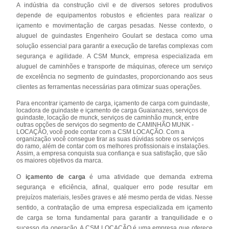
A indústria da construção civil e de diversos setores produtivos
depende de equipamentos robustos e eficientes para realizar o
içamento e movimentação de cargas pesadas. Nesse contexto, o
aluguel de guindastes Engenheiro Goulart se destaca como uma
solução essencial para garantir a execução de tarefas complexas com
segurança e agilidade. A CSM Munck, empresa especializada em
aluguel de caminhões e transporte de máquinas, oferece um serviço
de excelência no segmento de guindastes, proporcionando aos seus
clientes as ferramentas necessárias para otimizar suas operações.
Para encontrar içamento de carga, içamento de carga com guindaste,
locadora de guindaste e içamento de carga Guaianazes, serviços de
guindaste, locação de munck, serviços de caminhão munck, entre
outras opções de serviços do segmento de CAMINHÃO MUNK -
LOCAÇÃO, você pode contar com a CSM LOCAÇÃO. Com a
organização você consegue tirar as suas dúvidas sobre os serviços
do ramo, além de contar com os melhores profissionais e instalações.
Assim, a empresa conquista sua confiança e sua satisfação, que são
os maiores objetivos da marca.
O
içamento de carga
é uma atividade que demanda extrema
segurança e eficiência, afinal, qualquer erro pode resultar em
prejuízos materiais, lesões graves e até mesmo perda de vidas. Nesse
sentido, a contratação de uma empresa especializada em içamento
de carga se torna fundamental para garantir a tranquilidade e o
sucesso da operação. A CSM LOCAÇÃO é uma empresa que oferece