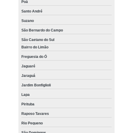
Poá
Santo André
Suzano
São Bernardo do Campo
São Caetano do Sul
Bairro do Limão
Freguesia do Ó
Jaguaré
Jaraguá
Jardim Bonfiglioli
Lapa
Pirituba
Raposo Tavares
Rio Pequeno
São Domingos