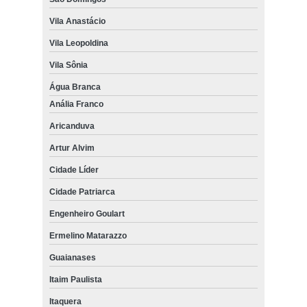
Vila Anastácio
Vila Leopoldina
Vila Sônia
Água Branca
Anália Franco
Aricanduva
Artur Alvim
Cidade Líder
Cidade Patriarca
Engenheiro Goulart
Ermelino Matarazzo
Guaianases
Itaim Paulista
Itaquera