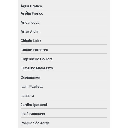
Água Branca
Anália Franco
Aricanduva
Artur Alvim
Cidade Líder
Cidade Patriarca
Engenheiro Goulart
Ermelino Matarazzo
Guaianases
Itaim Paulista
Itaquera
Jardim Iguatemi
José Bonifácio
Parque São Jorge