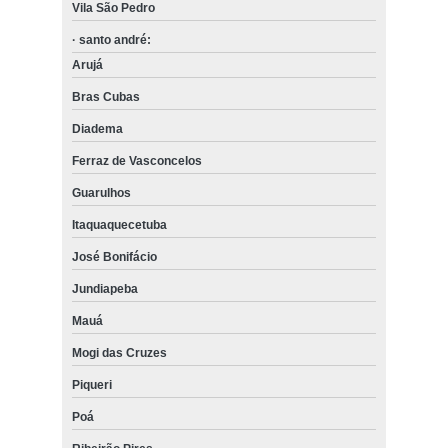
Vila São Pedro
· santo andré:
Arujá
Bras Cubas
Diadema
Ferraz de Vasconcelos
Guarulhos
Itaquaquecetuba
José Bonifácio
Jundiapeba
Mauá
Mogi das Cruzes
Piqueri
Poá