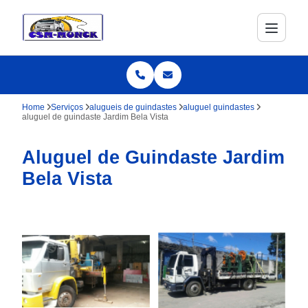
Home
Serviços
alugueis de guindastes
aluguel guindastes
aluguel de guindaste Jardim Bela Vista
Aluguel de Guindaste Jardim
Bela Vista