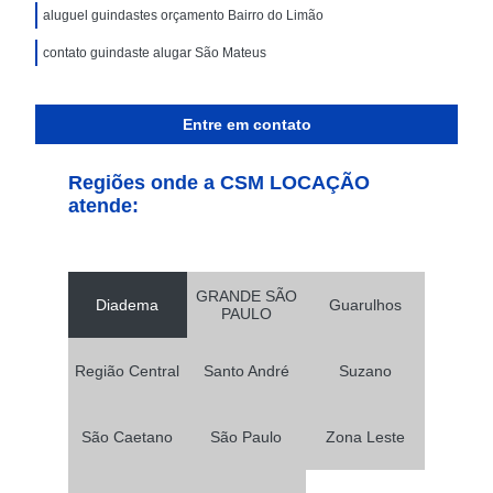
aluguel guindastes orçamento Bairro do Limão
contato guindaste alugar São Mateus
Entre em contato
Regiões onde a CSM LOCAÇÃO
atende:
GRANDE SÃO
Diadema
Guarulhos
PAULO
Região Central
Santo André
Suzano
São Caetano
São Paulo
Zona Leste