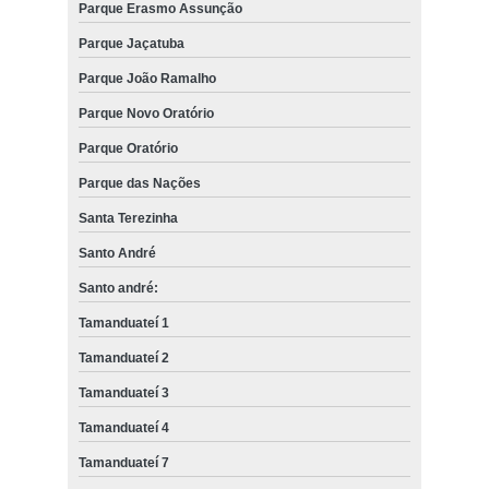
Parque Erasmo Assunção
Parque Jaçatuba
Parque João Ramalho
Parque Novo Oratório
Parque Oratório
Parque das Nações
Santa Terezinha
Santo André
Santo andré:
Tamanduateí 1
Tamanduateí 2
Tamanduateí 3
Tamanduateí 4
Tamanduateí 7