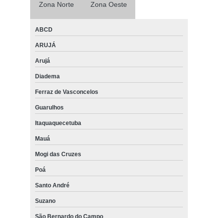
Zona Norte
Zona Oeste
ABCD
ARUJÁ
Arujá
Diadema
Ferraz de Vasconcelos
Guarulhos
Itaquaquecetuba
Mauá
Mogi das Cruzes
Poá
Santo André
Suzano
São Bernardo do Campo