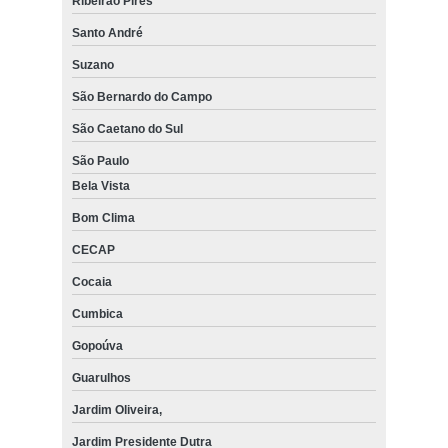
Ribeirão Pires
Santo André
Suzano
São Bernardo do Campo
São Caetano do Sul
São Paulo
Bela Vista
Bom Clima
CECAP
Cocaia
Cumbica
Gopoúva
Guarulhos
Jardim Oliveira,
Jardim Presidente Dutra