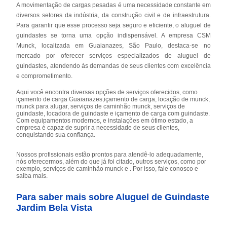
A movimentação de cargas pesadas é uma necessidade constante em
diversos setores da indústria, da construção civil e de infraestrutura.
Para garantir que esse processo seja seguro e eficiente, o aluguel de
guindastes se torna uma opção indispensável. A empresa CSM
Munck, localizada em Guaianazes, São Paulo, destaca-se no
mercado por oferecer serviços especializados de aluguel de
guindastes, atendendo às demandas de seus clientes com excelência
e comprometimento.
Aqui você encontra diversas opções de serviços oferecidos, como
içamento de carga Guaianazes,içamento de carga, locação de munck,
munck para alugar, serviços de caminhão munck, serviços de
guindaste, locadora de guindaste e içamento de carga com guindaste.
Com equipamentos modernos, e instalações em ótimo estado, a
empresa é capaz de suprir a necessidade de seus clientes,
conquistando sua confiança.
Nossos profissionais estão prontos para atendê-lo adequadamente,
nós oferecermos, além do que já foi citado, outros serviços, como por
exemplo, serviços de caminhão munck e . Por isso, fale conosco e
saiba mais.
Para saber mais sobre Aluguel de Guindaste
Jardim Bela Vista