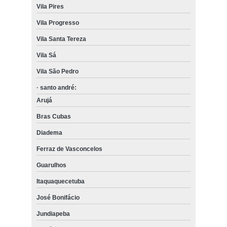
Vila Pires
Vila Progresso
Vila Santa Tereza
Vila Sá
Vila São Pedro
· santo andré:
Arujá
Bras Cubas
Diadema
Ferraz de Vasconcelos
Guarulhos
Itaquaquecetuba
José Bonifácio
Jundiapeba