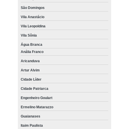
São Domingos
Vila Anastácio
Vila Leopoldina
Vila Sônia
Água Branca
Anália Franco
Aricanduva
Artur Alvim
Cidade Líder
Cidade Patriarca
Engenheiro Goulart
Ermelino Matarazzo
Guaianases
Itaim Paulista