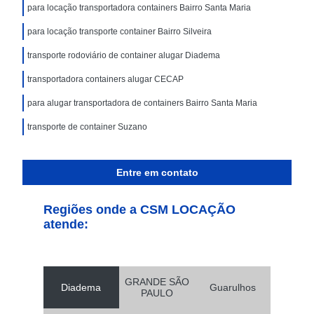
para locação transportadora containers Bairro Santa Maria
para locação transporte container Bairro Silveira
transporte rodoviário de container alugar Diadema
transportadora containers alugar CECAP
para alugar transportadora de containers Bairro Santa Maria
transporte de container Suzano
Entre em contato
Regiões onde a CSM LOCAÇÃO
atende:
GRANDE SÃO
Diadema
Guarulhos
PAULO