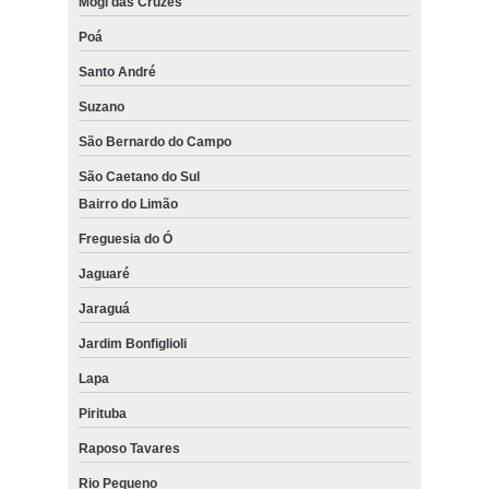
Mogi das Cruzes
Poá
Santo André
Suzano
São Bernardo do Campo
São Caetano do Sul
Bairro do Limão
Freguesia do Ó
Jaguaré
Jaraguá
Jardim Bonfiglioli
Lapa
Pirituba
Raposo Tavares
Rio Pequeno