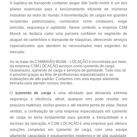
A logística de transporte container alugar Alto Santo André é um dos
pilares essenciais para o funcionamento eficiente de inúmeras
indústrias ao redor do mundo. A movimentação de cargas em grandes
recipientes padronizados, conhecidos como containers, exige
precisão, segurança e agilidade. Nesse contexto, a empresa CSM
Munck se destaca como uma parceira confiável no segmento de
aluguel de caminhões e transporte de máquinas, oferecendo serviços
especializados que atendem às necessidades mais exigentes do
mercado.
Ao se tratar de CAMINHÃO MUNK - LOCAÇÃO é encontrada por meio
da empresa CSM LOCAÇÃO serviços como içamento de carga
Guaianazes, içamento de carga e serviços de guindaste. Tudo isso só
é possível graças ao time de profissionais especializados e as
instalações de alto padrão. Contamos com uma equipe altamente
treinada para atender nossos clientes.
O
içamento de carga
é uma atividade que demanda extrema
segurança e eficiência, afinal, qualquer erro pode resultar em
prejuízos materiais, lesões graves e até mesmo perda de vidas. Nesse
sentido, a contratação de uma empresa especializada em içamento
de carga se torna fundamental para garantir a tranquilidade e o
sucesso da operação. A CSM LOCAÇÃO é uma empresa que oferece
soluções completas em içamento de carga, com uma equipe
altamente capacitada e equipamentos modernos e de alta qualidade.