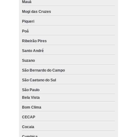
Mauá
Mogi das Cruzes
Piqueri
Poá
Ribeirão Pires
Santo André
Suzano
São Bernardo do Campo
São Caetano do Sul
São Paulo
Bela Vista
Bom Clima
CECAP
Cocaia
Cumbica