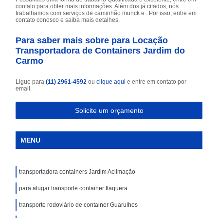
contato para obter mais informações. Além dos já citados, nós
trabalhamos com serviços de caminhão munck e . Por isso, entre em
contato conosco e saiba mais detalhes.
Para saber mais sobre para Locação
Transportadora de Containers Jardim do
Carmo
Ligue para
(11) 2961-4592
ou
clique aqui
e entre em contato por
email.
Solicite um orçamento
MENU
transportadora containers Jardim Aclimação
para alugar transporte container Itaquera
transporte rodoviário de container Guarulhos