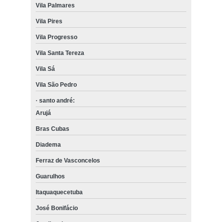
Vila Palmares
Vila Pires
Vila Progresso
Vila Santa Tereza
Vila Sá
Vila São Pedro
· santo andré:
Arujá
Bras Cubas
Diadema
Ferraz de Vasconcelos
Guarulhos
Itaquaquecetuba
José Bonifácio