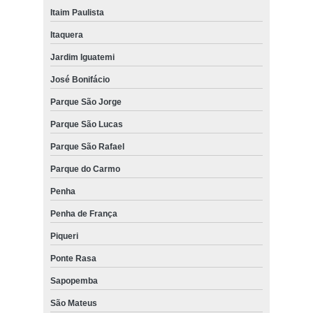
Itaim Paulista
Itaquera
Jardim Iguatemi
José Bonifácio
Parque São Jorge
Parque São Lucas
Parque São Rafael
Parque do Carmo
Penha
Penha de França
Piqueri
Ponte Rasa
Sapopemba
São Mateus