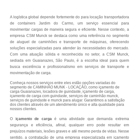
A logística global depende fortemente do para locação transportadora
de containers Jardim do Carmo, um serviço essencial para
movimentar cargas de maneira segura e eficiente. Nesse contexto, a
empresa CSM Munck se destaca como uma referência no segmento
de aluguel de caminhões e transporte de máquinas, oferecendo
soluções especializadas para atender às necessidades do mercado.
Com uma atuação sólida e reconhecida no setor, a CSM Munck,
sediada em Guaianazes, São Paulo, é a escolha ideal para quem
busca excelência e profissionalismo em serviços de transporte e
movimentação de carga.
Conheça nossos serviços entre eles estão opções variadas do
segmento de CAMINHÃO MUNK - LOCAÇÃO, como içamento de
carga Guaianazes, locadora de guindaste, içamento de carga,
içamento de carga com guindaste, serviços de caminhão munck,
serviços de guindaste e munck para alugar. Garantimos a satisfação
dos clientes através de um atendimento único e alta qualidade para
nossos clientes.
O
içamento de carga
é uma atividade que demanda extrema
segurança e eficiência, afinal, qualquer erro pode resultar em
prejuízos materiais, lesões graves e até mesmo perda de vidas. Nesse
sentido, a contratação de uma empresa especializada em içamento