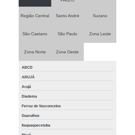
PAULO
Região Central
Santo André
Suzano
São Caetano
São Paulo
Zona Leste
Zona Norte
Zona Oeste
ABCD
ARUJÁ
Arujá
Diadema
Ferraz de Vasconcelos
Guarulhos
Itaquaquecetuba