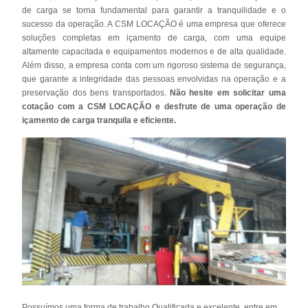
de carga se torna fundamental para garantir a tranquilidade e o
sucesso da operação. A CSM LOCAÇÃO é uma empresa que oferece
soluções completas em içamento de carga, com uma equipe
altamente capacitada e equipamentos modernos e de alta qualidade.
Além disso, a empresa conta com um rigoroso sistema de segurança,
que garante a integridade das pessoas envolvidas na operação e a
preservação dos bens transportados.
Não hesite em solicitar uma
cotação com a CSM LOCAÇÃO e desfrute de uma operação de
içamento de carga tranquila e eficiente.
Possuímos uma forma de trabalho Qualificada e excelente, entre em