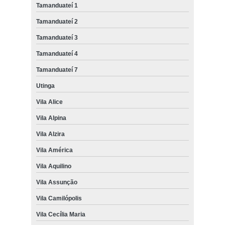
Tamanduateí 1
Tamanduateí 2
Tamanduateí 3
Tamanduateí 4
Tamanduateí 7
Utinga
Vila Alice
Vila Alpina
Vila Alzira
Vila América
Vila Aquilino
Vila Assunção
Vila Camilópolis
Vila Cecília Maria