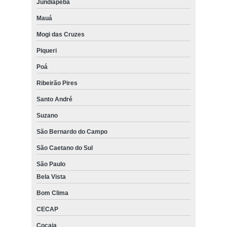
Jundiapeba
Mauá
Mogi das Cruzes
Piqueri
Poá
Ribeirão Pires
Santo André
Suzano
São Bernardo do Campo
São Caetano do Sul
São Paulo
Bela Vista
Bom Clima
CECAP
Cocaia