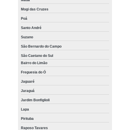
Mauá
Mogi das Cruzes
Poá
Santo André
Suzano
São Bernardo do Campo
São Caetano do Sul
Bairro do Limão
Freguesia do Ó
Jaguaré
Jaraguá
Jardim Bonfiglioli
Lapa
Pirituba
Raposo Tavares