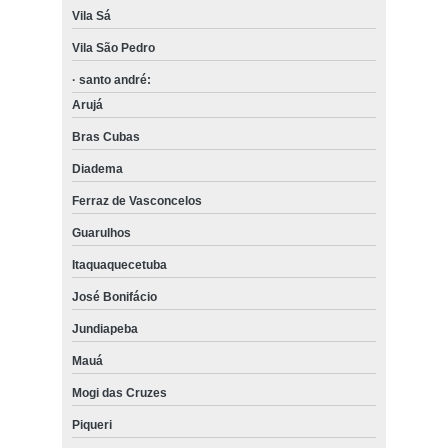
Vila Sá
Vila São Pedro
· santo andré:
Arujá
Bras Cubas
Diadema
Ferraz de Vasconcelos
Guarulhos
Itaquaquecetuba
José Bonifácio
Jundiapeba
Mauá
Mogi das Cruzes
Piqueri