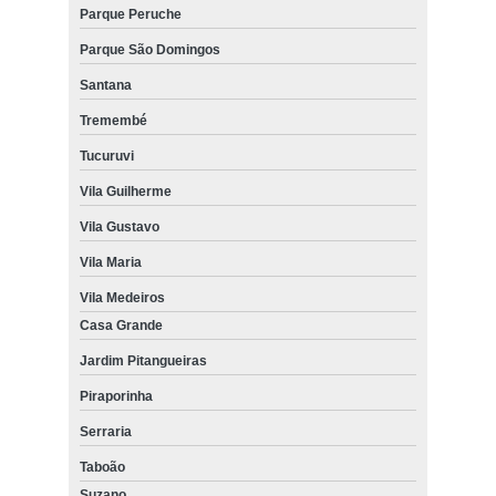
Parque Peruche
Parque São Domingos
Santana
Tremembé
Tucuruvi
Vila Guilherme
Vila Gustavo
Vila Maria
Vila Medeiros
Casa Grande
Jardim Pitangueiras
Piraporinha
Serraria
Taboão
Suzano