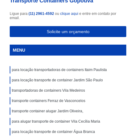
Transporte Containers Gopoúva
Ligue para
(11) 2961-4592
ou
clique aqui
e entre em contato por
email.
Solicite um orçamento
MENU
para locação transportadoras de containers Itaim Paulista
para locação transporte de container Jardim São Paulo
transportadoras de containers Vila Medeiros
transporte containers Ferraz de Vasconcelos
transporte container alugar Jardim Oliveira,
para alugar transporte de container Vila Cecília Maria
para locação transporte de container Água Branca