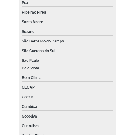
Poá
Ribeirão Pires
Santo André
Suzano
São Bernardo do Campo
São Caetano do Sul
São Paulo
Bela Vista
Bom Clima
CECAP
Cocaia
Cumbica
Gopoúva
Guarulhos