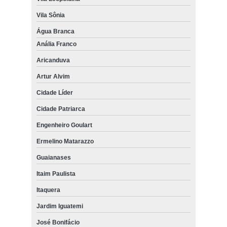
Vila Sônia
Água Branca
Anália Franco
Aricanduva
Artur Alvim
Cidade Líder
Cidade Patriarca
Engenheiro Goulart
Ermelino Matarazzo
Guaianases
Itaim Paulista
Itaquera
Jardim Iguatemi
José Bonifácio