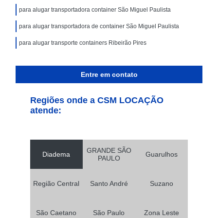
para alugar transportadora container São Miguel Paulista
para alugar transportadora de container São Miguel Paulista
para alugar transporte containers Ribeirão Pires
Entre em contato
Regiões onde a CSM LOCAÇÃO
atende:
GRANDE SÃO
Diadema
Guarulhos
PAULO
Região Central
Santo André
Suzano
São Caetano
São Paulo
Zona Leste