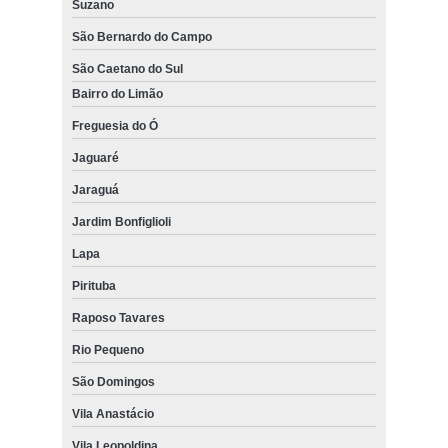
Suzano
São Bernardo do Campo
São Caetano do Sul
Bairro do Limão
Freguesia do Ó
Jaguaré
Jaraguá
Jardim Bonfiglioli
Lapa
Pirituba
Raposo Tavares
Rio Pequeno
São Domingos
Vila Anastácio
Vila Leopoldina