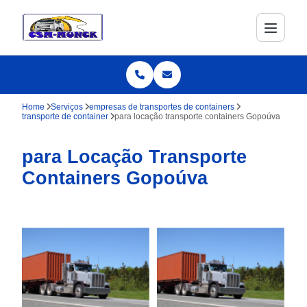
Home
Serviços
empresas de transportes de containers
transporte de container
para locação transporte containers Gopoúva
para Locação Transporte
Containers Gopoúva