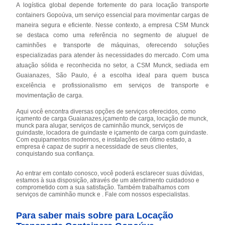
A logística global depende fortemente do para locação transporte
containers Gopoúva, um serviço essencial para movimentar cargas de
maneira segura e eficiente. Nesse contexto, a empresa CSM Munck
se destaca como uma referência no segmento de aluguel de
caminhões e transporte de máquinas, oferecendo soluções
especializadas para atender às necessidades do mercado. Com uma
atuação sólida e reconhecida no setor, a CSM Munck, sediada em
Guaianazes, São Paulo, é a escolha ideal para quem busca
excelência e profissionalismo em serviços de transporte e
movimentação de carga.
Aqui você encontra diversas opções de serviços oferecidos, como
içamento de carga Guaianazes,içamento de carga, locação de munck,
munck para alugar, serviços de caminhão munck, serviços de
guindaste, locadora de guindaste e içamento de carga com guindaste.
Com equipamentos modernos, e instalações em ótimo estado, a
empresa é capaz de suprir a necessidade de seus clientes,
conquistando sua confiança.
Ao entrar em contato conosco, você poderá esclarecer suas dúvidas,
estamos à sua disposição, através de um atendimento cuidadoso e
comprometido com a sua satisfação. Também trabalhamos com
serviços de caminhão munck e . Fale com nossos especialistas.
Para saber mais sobre para Locação