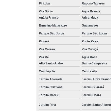
Pirituba
Raposo Tavares
Vila Sônia
Água Branca
Anália Franco
Aricanduva
Ermelino Matarazzo
Guaianases
Parque São Jorge
Parque São Lucas
Piqueri
Ponte Rasa
Vila Carrão
Vila Curuçá
Vila Ré
Água Rasa
Alto Santo André
Bairro Campestre
Camilópolis
Centreville
Jardim Alvorada
Jardim Alzira Franc
Jardim Cristiane
Jardim Guarará
Jardim Marek
Jardim Ocara
Jardim Rina
Jardim Santo Albert