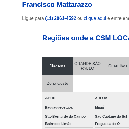
Francisco Mattarazzo
Ligue para
(11) 2961-4592
ou
clique aqui
e entre em
Regiões onde a CSM LOC
GRANDE SÃO
Diadema
Guarulhos
PAULO
Zona Oeste
ABCD
ARUJÁ
Itaquaquecetuba
Mauá
São Bernardo do Campo
São Caetano do Sul
Bairro do Limão
Freguesia do Ó