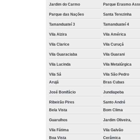
Jardim do Carmo
Parque Erasmo Ass
Parque das Nações
Santa Terezinha
Tamanduateí 3
Tamanduateí 4
Vila Alzira
Vila América
Vila Clarice
Vila Curuçá
Vila Guaraciaba
Vila Guarani
Vila Lucinda
Vila Metalúrgica
Vila Sá
Vila São Pedro
Arujá
Bras Cubas
José Bonifácio
Jundiapeba
Ribeirão Pires
Santo André
Bela Vista
Bom Clima
Guarulhos
Jardim Oliveira,
Vila Fátima
Vila Galvão
Boa Vista
Cerâmica