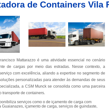
tadora de Containers Vila 
Caminhões Muncks de Alocação
Caminhões Tipo Munck para Alocar
Caminhões com Munck para Alug
Caminhões com Muncks para Alugueis
Caminhões Muncks de Alugu
Caminhões Tipo Munck para Alug
Caminhões Tipo Muncks para Aluguei
Francisco Mattarazzo é uma atividade essencial no cenário
Caminhões com Munck para Loc
iente de cargas por meio das estradas. Nesse contexto, a
Caminhões com Muncks para Loc
rviço com excelência, aliando a expertise no segmento de
Caminhões Muncks de Lo
soluções personalizadas para atender às demandas de seus
Caminhões Tipo Munck para Loc
pecializada, a CSM Munck se consolida como uma parceira
 transporte de containers.
Caminhões Tipo Muncks para Lo
onibiliza serviços como o de içamento de carga com
Locações de Caminhões M
a Guaianazes, içamento de carga, serviços de guindaste,