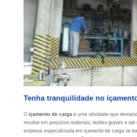
Tenha tranquilidade no içame
O
içamento de carga
é uma atividade que demanda 
resultar em prejuízos materiais, lesões graves e a
empresa especializada em içamento de carga se tor