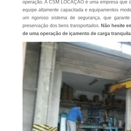
operação. A CSM LOCAÇÃO é uma empresa que ofe
equipe altamente capacitada e equipamentos moder
um rigoroso sistema de segurança, que garante
preservação dos bens transportados.
Não hesite e
de uma operação de içamento de carga tranquila e