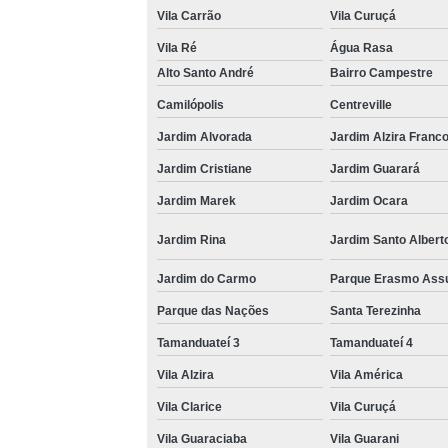
Vila Carrão
Vila Curuçá
Vila Ré
Água Rasa
Alto Santo André
Bairro Campestre
Camilópolis
Centreville
Jardim Alvorada
Jardim Alzira Franc
Jardim Cristiane
Jardim Guarará
Jardim Marek
Jardim Ocara
Jardim Rina
Jardim Santo Albert
Jardim do Carmo
Parque Erasmo Ass
Parque das Nações
Santa Terezinha
Tamanduateí 3
Tamanduateí 4
Vila Alzira
Vila América
Vila Clarice
Vila Curuçá
Vila Guaraciaba
Vila Guarani