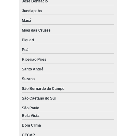
José Bonifácio
Jundiapeba
Mauá
Mogi das Cruzes
Piqueri
Poá
Ribeirão Pires
Santo André
Suzano
São Bernardo do Campo
São Caetano do Sul
São Paulo
Bela Vista
Bom Clima
CECAP