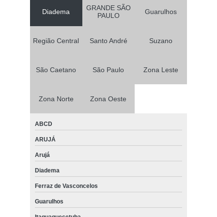
GRANDE SÃO
Diadema
Guarulhos
PAULO
Região Central
Santo André
Suzano
São Caetano
São Paulo
Zona Leste
Zona Norte
Zona Oeste
ABCD
ARUJÁ
Arujá
Diadema
Ferraz de Vasconcelos
Guarulhos