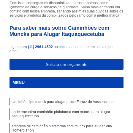
Com isso, conseguimos disponibilizar outros trabalhos, como
içamento de carga e serviços de guindaste. Saiba mais entrando em
contato com nossa empresa, sanando assim as suas dúvidas sobre os
serviços e produtos disponibilizados pelo ramo com a melhor marca.
Para saber mais sobre Caminhões com
Muncks para Alugar Itaquaquecetuba
Ligue para
(11) 2961-4592
ou
clique aqui
e entre em contato por
email.
Solicite um orçamento
MENU
caminhão tipo munck para alugar preço Ferraz de Vasconcelos
onde encontrar caminhão plataforma com munck para alugar
Itaquaquecetuba
empresa de caminhão plataforma com munck para alugar Vila
Homero Thon