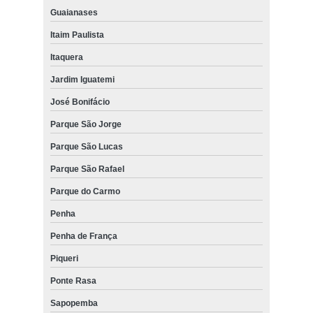
Guaianases
Itaim Paulista
Itaquera
Jardim Iguatemi
José Bonifácio
Parque São Jorge
Parque São Lucas
Parque São Rafael
Parque do Carmo
Penha
Penha de França
Piqueri
Ponte Rasa
Sapopemba