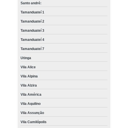
Santo andré:
Tamanduateí 1
Tamanduateí 2
Tamanduateí 3
Tamanduateí 4
Tamanduateí 7
Utinga
Vila Alice
Vila Alpina
Vila Alzira
Vila América
Vila Aquilino
Vila Assunção
Vila Camilópolis