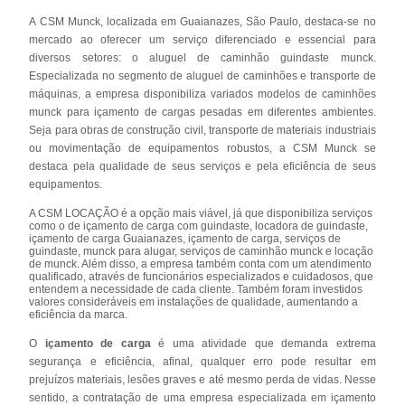
A CSM Munck, localizada em Guaianazes, São Paulo, destaca-se no
mercado ao oferecer um serviço diferenciado e essencial para
diversos setores: o aluguel de caminhão guindaste munck.
Especializada no segmento de aluguel de caminhões e transporte de
máquinas, a empresa disponibiliza variados modelos de caminhões
munck para içamento de cargas pesadas em diferentes ambientes.
Seja para obras de construção civil, transporte de materiais industriais
ou movimentação de equipamentos robustos, a CSM Munck se
destaca pela qualidade de seus serviços e pela eficiência de seus
equipamentos.
A CSM LOCAÇÃO é a opção mais viável, já que disponibiliza serviços
como o de içamento de carga com guindaste, locadora de guindaste,
içamento de carga Guaianazes, içamento de carga, serviços de
guindaste, munck para alugar, serviços de caminhão munck e locação
de munck. Além disso, a empresa também conta com um atendimento
qualificado, através de funcionários especializados e cuidadosos, que
entendem a necessidade de cada cliente. Também foram investidos
valores consideráveis em instalações de qualidade, aumentando a
eficiência da marca.
O
içamento de carga
é uma atividade que demanda extrema
segurança e eficiência, afinal, qualquer erro pode resultar em
prejuízos materiais, lesões graves e até mesmo perda de vidas. Nesse
sentido, a contratação de uma empresa especializada em içamento