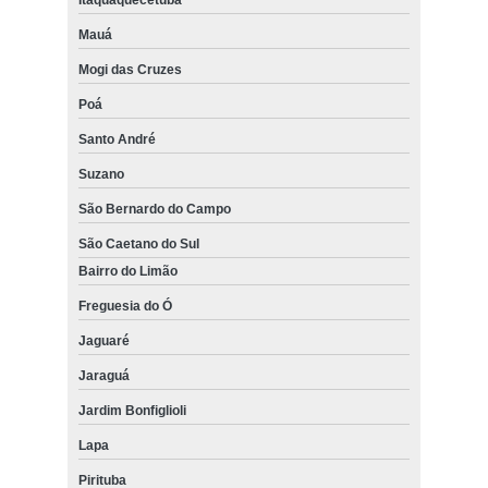
Itaquaquecetuba
Mauá
Mogi das Cruzes
Poá
Santo André
Suzano
São Bernardo do Campo
São Caetano do Sul
Bairro do Limão
Freguesia do Ó
Jaguaré
Jaraguá
Jardim Bonfiglioli
Lapa
Pirituba