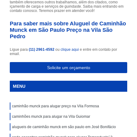
também oferecemos outros trabalhamos, além dos citados, como
içamento de carga e serviços de guindaste. Saiba mais entrando em
contato conosco. Teremos prazer em atender você!
Para saber mais sobre Aluguel de Caminhão
Munck em São Paulo Preço na Vila São
Pedro
Ligue para
(11) 2961-4592
ou
clique aqui
e entre em contato por
email.
Solicite um orçamento
MENU
caminhão munck para alugar preço na Vila Formosa
caminhões munck para alugar na Vila Guiomar
alugueis de caminhão munck em são paulo em José Bonifácio