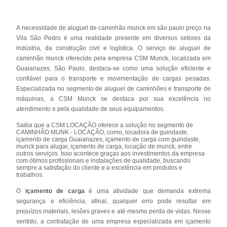
A necessidade de aluguel de caminhão munck em são paulo preço na
Vila São Pedro é uma realidade presente em diversos setores da
indústria, da construção civil e logística. O serviço de aluguel de
caminhão munck oferecido pela empresa CSM Munck, localizada em
Guaianazes, São Paulo, destaca-se como uma solução eficiente e
confiável para o transporte e movimentação de cargas pesadas.
Especializada no segmento de aluguel de caminhões e transporte de
máquinas, a CSM Munck se destaca por sua excelência no
atendimento e pela qualidade de seus equipamentos.
Saiba que a CSM LOCAÇÃO oferece a solução no segmento de
CAMINHÃO MUNK - LOCAÇÃO, como, locadora de guindaste,
içamento de carga Guaianazes, içamento de carga com guindaste,
munck para alugar, içamento de carga, locação de munck, entre
outros serviços. Isso acontece graças aos investimentos da empresa
com ótimos profissionais e instalações de qualidade, buscando
sempre a satisfação do cliente e a excelência em produtos e
trabalhos.
O
içamento de carga
é uma atividade que demanda extrema
segurança e eficiência, afinal, qualquer erro pode resultar em
prejuízos materiais, lesões graves e até mesmo perda de vidas. Nesse
sentido, a contratação de uma empresa especializada em içamento