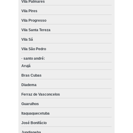
Vila Palmares
Vila Pires
Vila Progresso
Vila Santa Tereza
Vila Sá
Vila São Pedro
· santo andré:
Arujá
Bras Cubas
Diadema
Ferraz de Vasconcelos
Guarulhos
Itaquaquecetuba
José Bonifácio
Jundiapeba