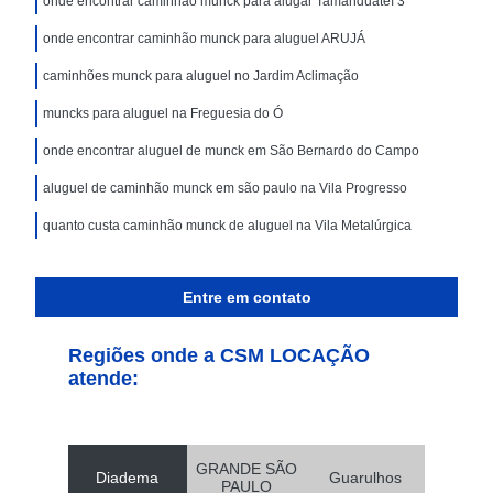
onde encontrar caminhão munck para alugar Tamanduateí 3
onde encontrar caminhão munck para aluguel ARUJÁ
caminhões munck para aluguel no Jardim Aclimação
muncks para aluguel na Freguesia do Ó
onde encontrar aluguel de munck em São Bernardo do Campo
aluguel de caminhão munck em são paulo na Vila Progresso
quanto custa caminhão munck de aluguel na Vila Metalúrgica
Entre em contato
Regiões onde a CSM LOCAÇÃO
atende:
GRANDE SÃO
Diadema
Guarulhos
PAULO