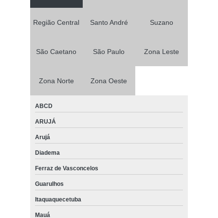
Região Central
Santo André
Suzano
São Caetano
São Paulo
Zona Leste
Zona Norte
Zona Oeste
ABCD
ARUJÁ
Arujá
Diadema
Ferraz de Vasconcelos
Guarulhos
Itaquaquecetuba
Mauá