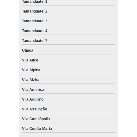
Tamanduateí 1
Tamanduateí 2
Tamanduateí 3
Tamanduateí 4
Tamanduateí 7
Utinga
Vila Alice
Vila Alpina
Vila Alzira
Vila América
Vila Aquilino
Vila Assunção
Vila Camilópolis
Vila Cecília Maria