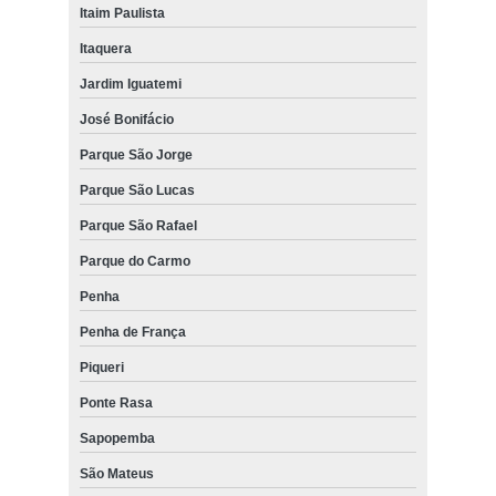
Itaim Paulista
Itaquera
Jardim Iguatemi
José Bonifácio
Parque São Jorge
Parque São Lucas
Parque São Rafael
Parque do Carmo
Penha
Penha de França
Piqueri
Ponte Rasa
Sapopemba
São Mateus