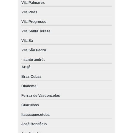
Vila Palmares
Vila Pires
Vila Progresso
Vila Santa Tereza
Vila Sá
Vila São Pedro
· santo andré:
Arujá
Bras Cubas
Diadema
Ferraz de Vasconcelos
Guarulhos
Itaquaquecetuba
José Bonifácio