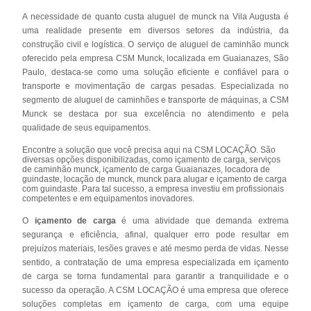
A necessidade de quanto custa aluguel de munck na Vila Augusta é
uma realidade presente em diversos setores da indústria, da
construção civil e logística. O serviço de aluguel de caminhão munck
oferecido pela empresa CSM Munck, localizada em Guaianazes, São
Paulo, destaca-se como uma solução eficiente e confiável para o
transporte e movimentação de cargas pesadas. Especializada no
segmento de aluguel de caminhões e transporte de máquinas, a CSM
Munck se destaca por sua excelência no atendimento e pela
qualidade de seus equipamentos.
Encontre a solução que você precisa aqui na CSM LOCAÇÃO. São
diversas opções disponibilizadas, como içamento de carga, serviços
de caminhão munck, içamento de carga Guaianazes, locadora de
guindaste, locação de munck, munck para alugar e içamento de carga
com guindaste. Para tal sucesso, a empresa investiu em profissionais
competentes e em equipamentos inovadores.
O
içamento de carga
é uma atividade que demanda extrema
segurança e eficiência, afinal, qualquer erro pode resultar em
prejuízos materiais, lesões graves e até mesmo perda de vidas. Nesse
sentido, a contratação de uma empresa especializada em içamento
de carga se torna fundamental para garantir a tranquilidade e o
sucesso da operação. A CSM LOCAÇÃO é uma empresa que oferece
soluções completas em içamento de carga, com uma equipe