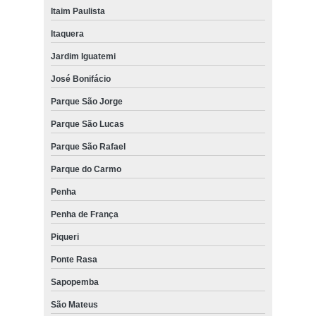
Itaim Paulista
Itaquera
Jardim Iguatemi
José Bonifácio
Parque São Jorge
Parque São Lucas
Parque São Rafael
Parque do Carmo
Penha
Penha de França
Piqueri
Ponte Rasa
Sapopemba
São Mateus