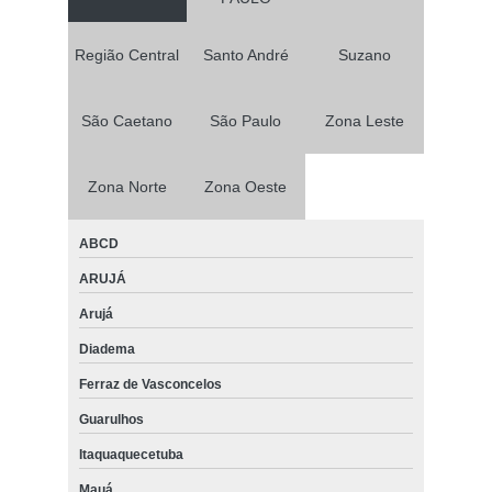
Região Central
Santo André
Suzano
São Caetano
São Paulo
Zona Leste
Zona Norte
Zona Oeste
ABCD
ARUJÁ
Arujá
Diadema
Ferraz de Vasconcelos
Guarulhos
Itaquaquecetuba
Mauá