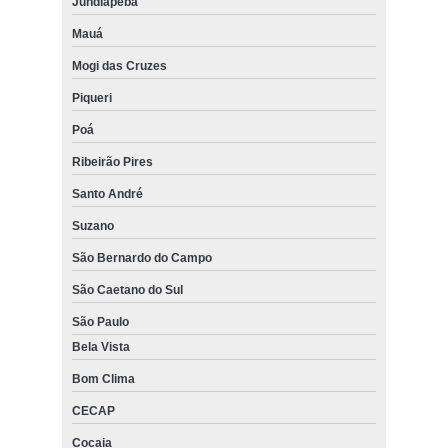
Jundiapeba
Mauá
Mogi das Cruzes
Piqueri
Poá
Ribeirão Pires
Santo André
Suzano
São Bernardo do Campo
São Caetano do Sul
São Paulo
Bela Vista
Bom Clima
CECAP
Cocaia