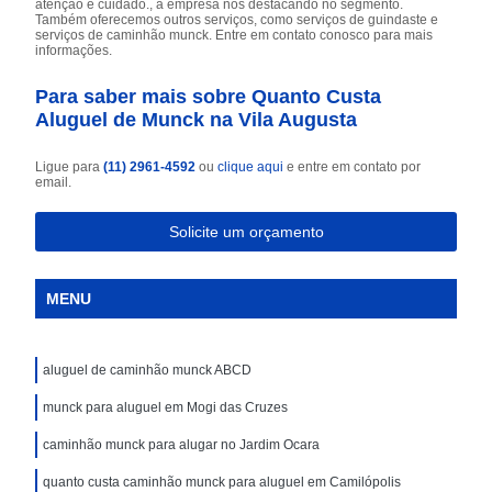
atenção e cuidado., a empresa nos destacando no segmento.
Também oferecemos outros serviços, como serviços de guindaste e
serviços de caminhão munck. Entre em contato conosco para mais
informações.
Para saber mais sobre Quanto Custa
Aluguel de Munck na Vila Augusta
Ligue para
(11) 2961-4592
ou
clique aqui
e entre em contato por
email.
Solicite um orçamento
MENU
aluguel de caminhão munck ABCD
munck para aluguel em Mogi das Cruzes
caminhão munck para alugar no Jardim Ocara
quanto custa caminhão munck para aluguel em Camilópolis