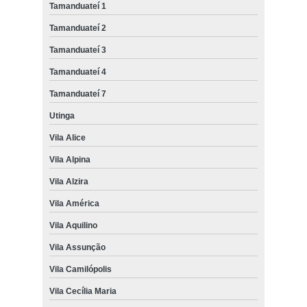
Tamanduateí 1
Tamanduateí 2
Tamanduateí 3
Tamanduateí 4
Tamanduateí 7
Utinga
Vila Alice
Vila Alpina
Vila Alzira
Vila América
Vila Aquilino
Vila Assunção
Vila Camilópolis
Vila Cecília Maria