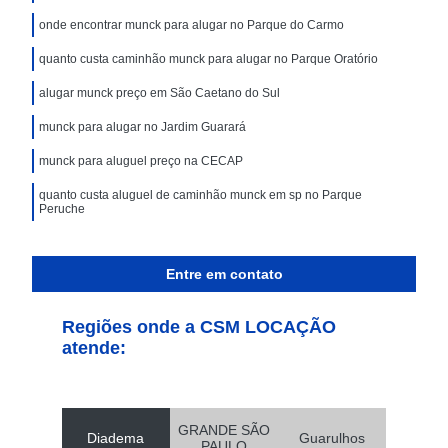
onde encontrar munck para alugar no Parque do Carmo
quanto custa caminhão munck para alugar no Parque Oratório
alugar munck preço em São Caetano do Sul
munck para alugar no Jardim Guarará
munck para aluguel preço na CECAP
quanto custa aluguel de caminhão munck em sp no Parque
Peruche
Entre em contato
Regiões onde a CSM LOCAÇÃO
atende:
GRANDE SÃO
Diadema
Guarulhos
PAULO