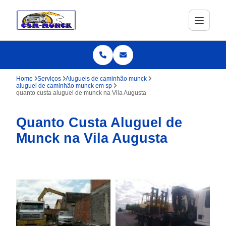
Home
Serviços
Alugueis de caminhão munck
aluguel de caminhão munck em sp
quanto custa aluguel de munck na Vila Augusta
Quanto Custa Aluguel de
Munck na Vila Augusta