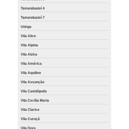
Tamanduateí 4
Tamanduateí 7
Utinga
Vila Alice
Vila Alpina
Vila Alzira
Vila América
Vila Aquilino
Vila Assunção
Vila Camilópolis
Vila Cecília Maria
Vila Clarice
Vila Curuçá
Vila Dora