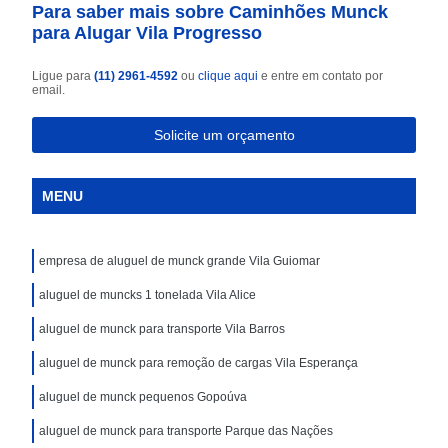
Para saber mais sobre Caminhões Munck
para Alugar Vila Progresso
Ligue para
(11) 2961-4592
ou
clique aqui
e entre em contato por
email.
Solicite um orçamento
MENU
empresa de aluguel de munck grande Vila Guiomar
aluguel de muncks 1 tonelada Vila Alice
aluguel de munck para transporte Vila Barros
aluguel de munck para remoção de cargas Vila Esperança
aluguel de munck pequenos Gopoúva
aluguel de munck para transporte Parque das Nações