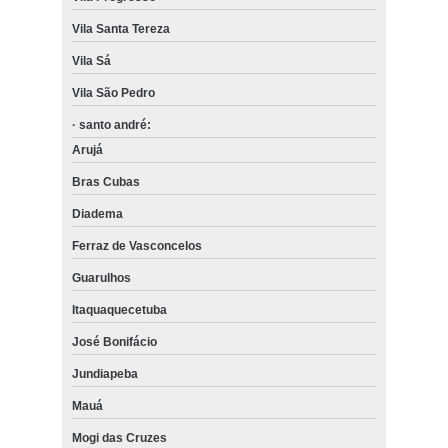
Vila Santa Tereza
Vila Sá
Vila São Pedro
· santo andré:
Arujá
Bras Cubas
Diadema
Ferraz de Vasconcelos
Guarulhos
Itaquaquecetuba
José Bonifácio
Jundiapeba
Mauá
Mogi das Cruzes