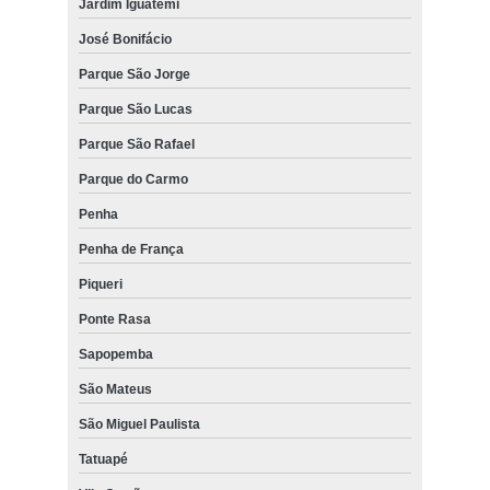
Jardim Iguatemi
José Bonifácio
Parque São Jorge
Parque São Lucas
Parque São Rafael
Parque do Carmo
Penha
Penha de França
Piqueri
Ponte Rasa
Sapopemba
São Mateus
São Miguel Paulista
Tatuapé