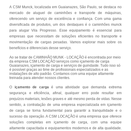
A CSM Munck, localizada em Guaianazes, São Paulo, se destaca no
mercado de aluguel de caminhões e transporte de máquinas,
oferecendo um serviço de excelência e confiança. Com uma gama
diversificada de produtos, um dos destaques é o caminhões munck
para alugar Vila Progresso. Esse equipamento é essencial para
empresas que necessitam de soluções eficientes no transporte e
movimentação de cargas pesadas. Vamos explorar mais sobre os
benefícios e diferenciais desse serviço.
Ao se tratar de CAMINHÃO MUNK - LOCAÇÃO é encontrada por meio
da empresa CSM LOCAÇÃO serviços como içamento de carga
Guaianazes, içamento de carga e serviços de guindaste. Tudo isso só
é possível graças ao time de profissionais especializados e as
instalações de alto padrão. Contamos com uma equipe altamente
treinada para atender nossos clientes.
O
içamento de carga
é uma atividade que demanda extrema
segurança e eficiência, afinal, qualquer erro pode resultar em
prejuízos materiais, lesões graves e até mesmo perda de vidas. Nesse
sentido, a contratação de uma empresa especializada em içamento
de carga se torna fundamental para garantir a tranquilidade e o
sucesso da operação. A CSM LOCAÇÃO é uma empresa que oferece
soluções completas em içamento de carga, com uma equipe
altamente capacitada e equipamentos modernos e de alta qualidade.