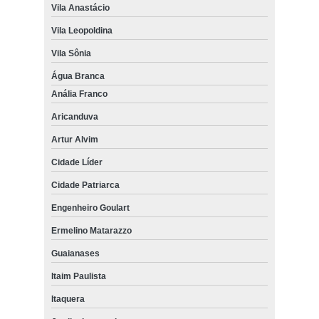
Vila Anastácio
Vila Leopoldina
Vila Sônia
Água Branca
Anália Franco
Aricanduva
Artur Alvim
Cidade Líder
Cidade Patriarca
Engenheiro Goulart
Ermelino Matarazzo
Guaianases
Itaim Paulista
Itaquera