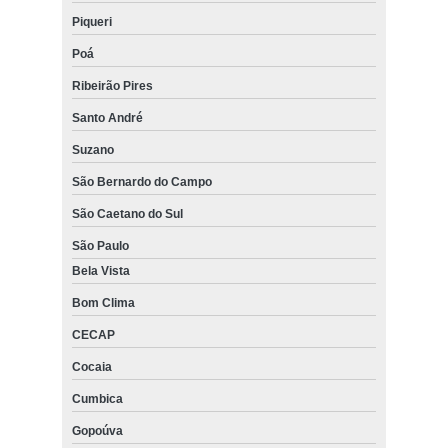
Piqueri
Poá
Ribeirão Pires
Santo André
Suzano
São Bernardo do Campo
São Caetano do Sul
São Paulo
Bela Vista
Bom Clima
CECAP
Cocaia
Cumbica
Gopoúva