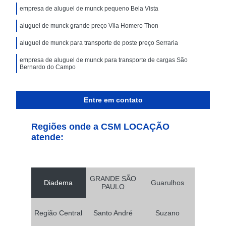
empresa de aluguel de munck pequeno Bela Vista
aluguel de munck grande preço Vila Homero Thon
aluguel de munck para transporte de poste preço Serraria
empresa de aluguel de munck para transporte de cargas São
Bernardo do Campo
Entre em contato
Regiões onde a CSM LOCAÇÃO
atende:
GRANDE SÃO
Diadema
Guarulhos
PAULO
Região Central
Santo André
Suzano