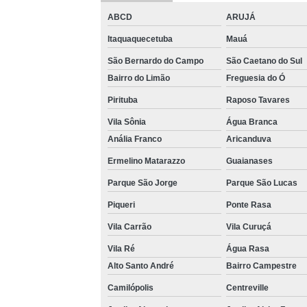
ABCD
ARUJÁ
Itaquaquecetuba
Mauá
São Bernardo do Campo
São Caetano do Sul
Bairro do Limão
Freguesia do Ó
Pirituba
Raposo Tavares
Vila Sônia
Água Branca
Anália Franco
Aricanduva
Ermelino Matarazzo
Guaianases
Parque São Jorge
Parque São Lucas
Piqueri
Ponte Rasa
Vila Carrão
Vila Curuçá
Vila Ré
Água Rasa
Alto Santo André
Bairro Campestre
Camilópolis
Centreville