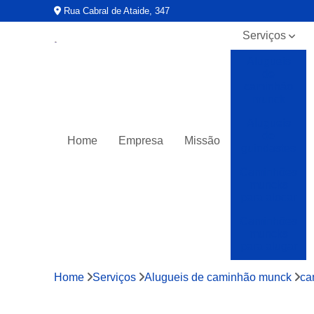
Rua Cabral de Ataide, 347
Serviços
Alugueis
de
caminhão
munck
Alugueis
de
Home
Empresa
Missão
guindastes
Caminhões
muncks
para alocar
Caminhões
muncks
para alugar
Caminhões
Home
Serviços
Alugueis de caminhão munck
ca
muncks
para locar