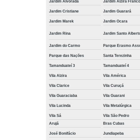
Jardim Alvorada
Jardim Alzira Franc
Jardim Cristiane
Jardim Guarará
Jardim Marek
Jardim Ocara
Jardim Rina
Jardim Santo Albert
Jardim do Carmo
Parque Erasmo Ass
Parque das Nações
Santa Terezinha
Tamanduateí 3
Tamanduateí 4
Vila Alzira
Vila América
Vila Clarice
Vila Curuçá
Vila Guaraciaba
Vila Guarani
Vila Lucinda
Vila Metalúrgica
Vila Sá
Vila São Pedro
Arujá
Bras Cubas
José Bonifácio
Jundiapeba