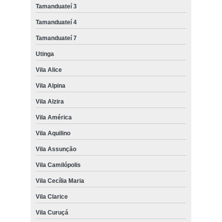
Tamanduateí 3
Tamanduateí 4
Tamanduateí 7
Utinga
Vila Alice
Vila Alpina
Vila Alzira
Vila América
Vila Aquilino
Vila Assunção
Vila Camilópolis
Vila Cecília Maria
Vila Clarice
Vila Curuçá