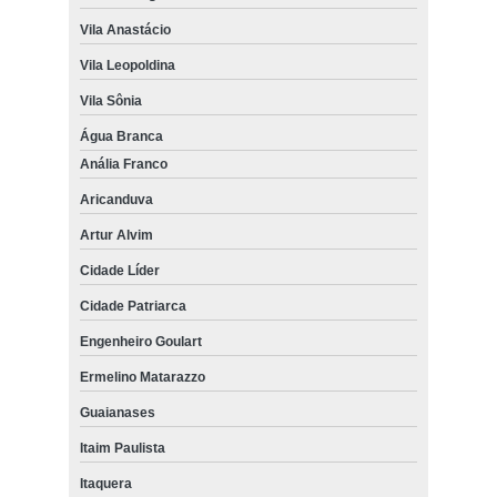
Vila Anastácio
Vila Leopoldina
Vila Sônia
Água Branca
Anália Franco
Aricanduva
Artur Alvim
Cidade Líder
Cidade Patriarca
Engenheiro Goulart
Ermelino Matarazzo
Guaianases
Itaim Paulista
Itaquera