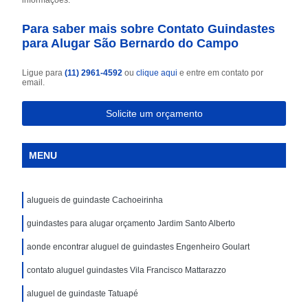
Para saber mais sobre Contato Guindastes
para Alugar São Bernardo do Campo
Ligue para
(11) 2961-4592
ou
clique aqui
e entre em contato por
email.
Solicite um orçamento
MENU
alugueis de guindaste Cachoeirinha
guindastes para alugar orçamento Jardim Santo Alberto
aonde encontrar aluguel de guindastes Engenheiro Goulart
contato aluguel guindastes Vila Francisco Mattarazzo
aluguel de guindaste Tatuapé