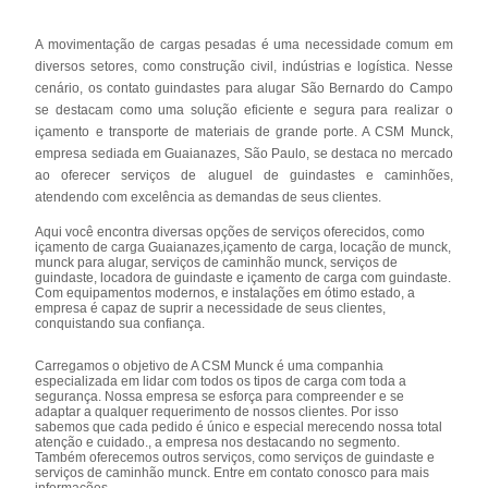
A movimentação de cargas pesadas é uma necessidade comum em
diversos setores, como construção civil, indústrias e logística. Nesse
cenário, os contato guindastes para alugar São Bernardo do Campo
se destacam como uma solução eficiente e segura para realizar o
içamento e transporte de materiais de grande porte. A CSM Munck,
empresa sediada em Guaianazes, São Paulo, se destaca no mercado
ao oferecer serviços de aluguel de guindastes e caminhões,
atendendo com excelência as demandas de seus clientes.
Aqui você encontra diversas opções de serviços oferecidos, como
içamento de carga Guaianazes,içamento de carga, locação de munck,
munck para alugar, serviços de caminhão munck, serviços de
guindaste, locadora de guindaste e içamento de carga com guindaste.
Com equipamentos modernos, e instalações em ótimo estado, a
empresa é capaz de suprir a necessidade de seus clientes,
conquistando sua confiança.
Carregamos o objetivo de A CSM Munck é uma companhia
especializada em lidar com todos os tipos de carga com toda a
segurança. Nossa empresa se esforça para compreender e se
adaptar a qualquer requerimento de nossos clientes. Por isso
sabemos que cada pedido é único e especial merecendo nossa total
atenção e cuidado., a empresa nos destacando no segmento.
Também oferecemos outros serviços, como serviços de guindaste e
serviços de caminhão munck. Entre em contato conosco para mais
informações.