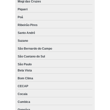
Mogi das Cruzes
Piqueri
Poá
Ribeirão Pires
Santo André
Suzano
São Bernardo do Campo
São Caetano do Sul
São Paulo
Bela Vista
Bom Clima
CECAP
Cocaia
Cumbica
Gopoúva