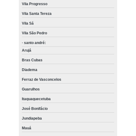
Vila Progresso
Vila Santa Tereza
Vila Sá
Vila São Pedro
· santo andré:
Arujá
Bras Cubas
Diadema
Ferraz de Vasconcelos
Guarulhos
Itaquaquecetuba
José Bonifácio
Jundiapeba
Mauá