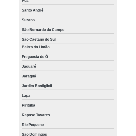
Poá
Santo André
Suzano
São Bernardo do Campo
São Caetano do Sul
Bairro do Limão
Freguesia do Ó
Jaguaré
Jaraguá
Jardim Bonfiglioli
Lapa
Pirituba
Raposo Tavares
Rio Pequeno
São Domingos