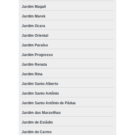
Jardim Magali
Jardim Marek
Jardim Ocara
Jardim Oriental
Jardim Paraíso
Jardim Progresso
Jardim Renata
Jardim Rina
Jardim Santo Alberto
Jardim Santo Antônio
Jardim Santo Antônio de Pádua
Jardim das Maravilhas
Jardim de Estádio
Jardim do Carmo