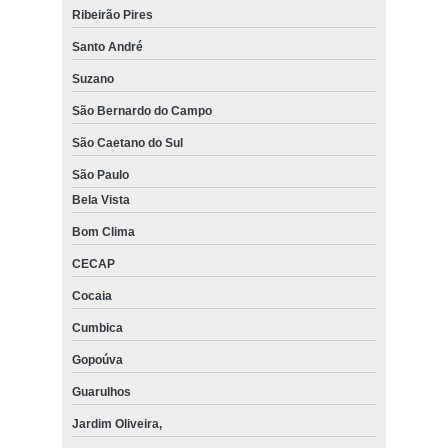
Ribeirão Pires
Santo André
Suzano
São Bernardo do Campo
São Caetano do Sul
São Paulo
Bela Vista
Bom Clima
CECAP
Cocaia
Cumbica
Gopoúva
Guarulhos
Jardim Oliveira,