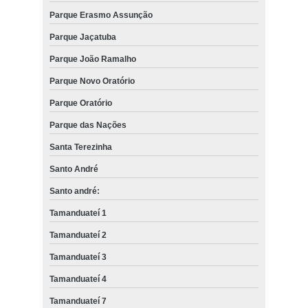
Parque Erasmo Assunção
Parque Jaçatuba
Parque João Ramalho
Parque Novo Oratório
Parque Oratório
Parque das Nações
Santa Terezinha
Santo André
Santo andré:
Tamanduateí 1
Tamanduateí 2
Tamanduateí 3
Tamanduateí 4
Tamanduateí 7