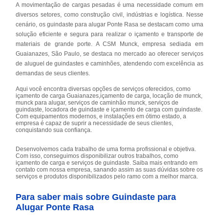
A movimentação de cargas pesadas é uma necessidade comum em
diversos setores, como construção civil, indústrias e logística. Nesse
cenário, os guindaste para alugar Ponte Rasa se destacam como uma
solução eficiente e segura para realizar o içamento e transporte de
materiais de grande porte. A CSM Munck, empresa sediada em
Guaianazes, São Paulo, se destaca no mercado ao oferecer serviços
de aluguel de guindastes e caminhões, atendendo com excelência as
demandas de seus clientes.
Aqui você encontra diversas opções de serviços oferecidos, como
içamento de carga Guaianazes,içamento de carga, locação de munck,
munck para alugar, serviços de caminhão munck, serviços de
guindaste, locadora de guindaste e içamento de carga com guindaste.
Com equipamentos modernos, e instalações em ótimo estado, a
empresa é capaz de suprir a necessidade de seus clientes,
conquistando sua confiança.
Desenvolvemos cada trabalho de uma forma profissional e objetiva.
Com isso, conseguimos disponibilizar outros trabalhos, como
içamento de carga e serviços de guindaste. Saiba mais entrando em
contato com nossa empresa, sanando assim as suas dúvidas sobre os
serviços e produtos disponibilizados pelo ramo com a melhor marca.
Para saber mais sobre Guindaste para
Alugar Ponte Rasa