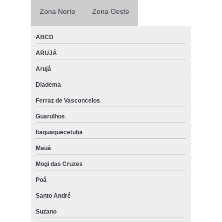
Zona Norte
Zona Oeste
ABCD
ARUJÁ
Arujá
Diadema
Ferraz de Vasconcelos
Guarulhos
Itaquaquecetuba
Mauá
Mogi das Cruzes
Poá
Santo André
Suzano