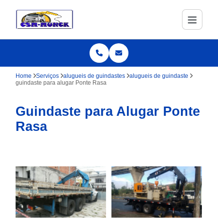
Home
Serviços
alugueis de guindastes
alugueis de guindaste
guindaste para alugar Ponte Rasa
Guindaste para Alugar Ponte
Rasa