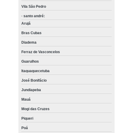
Vila São Pedro
· santo andré:
Arujá
Bras Cubas
Diadema
Ferraz de Vasconcelos
Guarulhos
Itaquaquecetuba
José Bonifácio
Jundiapeba
Mauá
Mogi das Cruzes
Piqueri
Poá