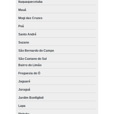
Itaquaquecetuba
Mauá
Mogi das Cruzes
Poá
Santo André
Suzano
São Bernardo do Campo
São Caetano do Sul
Bairro do Limão
Freguesia do Ó
Jaguaré
Jaraguá
Jardim Bonfiglioli
Lapa
Pirituba