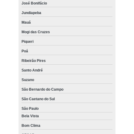
José Bonifácio
Jundiapeba
Mauá
Mogi das Cruzes
Piqueri
Poá
Ribeirão Pires
Santo André
Suzano
São Bernardo do Campo
São Caetano do Sul
São Paulo
Bela Vista
Bom Clima