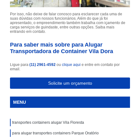
Por isso, não deixe de falar conosco para esclarecer cada uma de
suas dúvidas com nossos funcionários. Além do que já foi
apresentado, o empreendimento também trabalha com içamento de
carga serviços de guindaste, entre outras opções. Saiba mais
entrando em contato.
Para saber mais sobre para Alugar
Transportadora de Container Vila Dora
Ligue para
(11) 2961-4592
ou
clique aqui
e entre em contato por
email.
Solicite um orçamento
MENU
transportes containers alugar Vila Floresta
para alugar transportes containers Parque Oratório