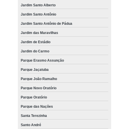
Jardim Santo Alberto
Jardim Santo Antônio
Jardim Santo Antônio de Pádua
Jardim das Maravilhas
Jardim de Estádio
Jardim do Carmo
Parque Erasmo Assunção
Parque Jaçatuba
Parque João Ramalho
Parque Novo Oratório
Parque Oratório
Parque das Nações
Santa Terezinha
Santo André