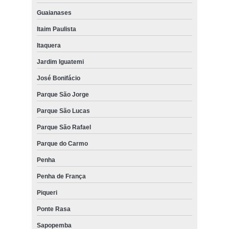
Guaianases
Itaim Paulista
Itaquera
Jardim Iguatemi
José Bonifácio
Parque São Jorge
Parque São Lucas
Parque São Rafael
Parque do Carmo
Penha
Penha de França
Piqueri
Ponte Rasa
Sapopemba