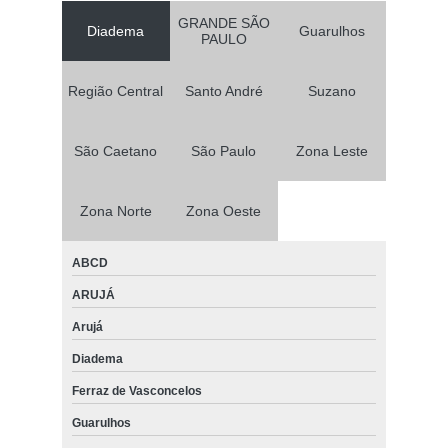
GRANDE SÃO
Diadema
Guarulhos
PAULO
Região Central
Santo André
Suzano
São Caetano
São Paulo
Zona Leste
Zona Norte
Zona Oeste
ABCD
ARUJÁ
Arujá
Diadema
Ferraz de Vasconcelos
Guarulhos