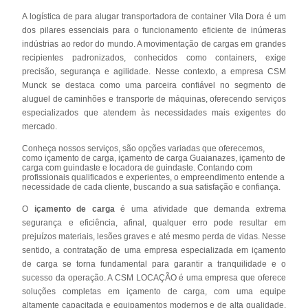
A logística de para alugar transportadora de container Vila Dora é um
dos pilares essenciais para o funcionamento eficiente de inúmeras
indústrias ao redor do mundo. A movimentação de cargas em grandes
recipientes padronizados, conhecidos como containers, exige
precisão, segurança e agilidade. Nesse contexto, a empresa CSM
Munck se destaca como uma parceira confiável no segmento de
aluguel de caminhões e transporte de máquinas, oferecendo serviços
especializados que atendem às necessidades mais exigentes do
mercado.
Conheça nossos serviços, são opções variadas que oferecemos,
como içamento de carga, içamento de carga Guaianazes, içamento de
carga com guindaste e locadora de guindaste. Contando com
profissionais qualificados e experientes, o empreendimento entende a
necessidade de cada cliente, buscando a sua satisfação e confiança.
O
içamento de carga
é uma atividade que demanda extrema
segurança e eficiência, afinal, qualquer erro pode resultar em
prejuízos materiais, lesões graves e até mesmo perda de vidas. Nesse
sentido, a contratação de uma empresa especializada em içamento
de carga se torna fundamental para garantir a tranquilidade e o
sucesso da operação. A CSM LOCAÇÃO é uma empresa que oferece
soluções completas em içamento de carga, com uma equipe
altamente capacitada e equipamentos modernos e de alta qualidade.