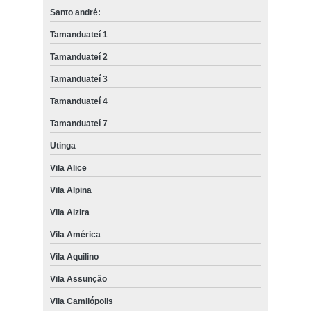
Santo andré:
Tamanduateí 1
Tamanduateí 2
Tamanduateí 3
Tamanduateí 4
Tamanduateí 7
Utinga
Vila Alice
Vila Alpina
Vila Alzira
Vila América
Vila Aquilino
Vila Assunção
Vila Camilópolis