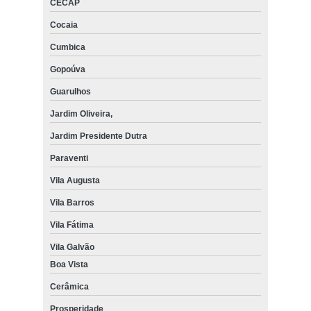
CECAP
Cocaia
Cumbica
Gopoúva
Guarulhos
Jardim Oliveira,
Jardim Presidente Dutra
Paraventi
Vila Augusta
Vila Barros
Vila Fátima
Vila Galvão
Boa Vista
Cerâmica
Prosperidade