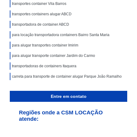
transportes container Vila Barros
transportes containers alugar ABCD
transportadora de container ABCD
para locação transportadora containers Bairro Santa Maria
para alugar transportes container Imirim
para alugar transporte container Jardim do Carmo
transportadoras de containers Itaquera
carreta para transporte de container alugar Parque João Ramalho
Entre em contato
Regiões onde a CSM LOCAÇÃO
atende: