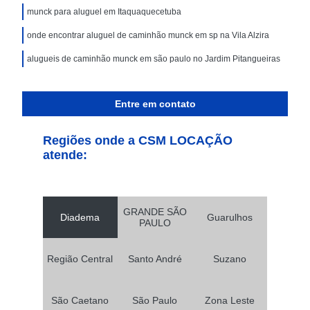
munck para aluguel em Itaquaquecetuba
onde encontrar aluguel de caminhão munck em sp na Vila Alzira
alugueis de caminhão munck em são paulo no Jardim Pitangueiras
Entre em contato
Regiões onde a CSM LOCAÇÃO
atende:
GRANDE SÃO
Diadema
Guarulhos
PAULO
Região Central
Santo André
Suzano
São Caetano
São Paulo
Zona Leste