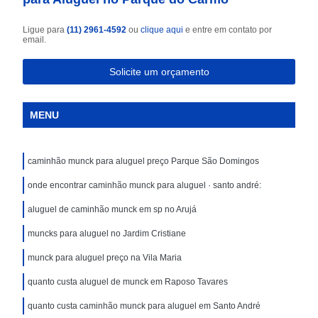
Ligue para
(11) 2961-4592
ou
clique aqui
e entre em contato por
email.
Solicite um orçamento
MENU
caminhão munck para aluguel preço Parque São Domingos
onde encontrar caminhão munck para aluguel · santo andré:
aluguel de caminhão munck em sp no Arujá
muncks para aluguel no Jardim Cristiane
munck para aluguel preço na Vila Maria
quanto custa aluguel de munck em Raposo Tavares
quanto custa caminhão munck para aluguel em Santo André