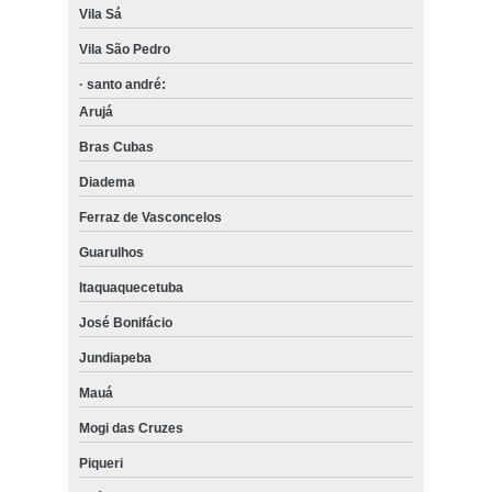
Vila Sá
Vila São Pedro
· santo andré:
Arujá
Bras Cubas
Diadema
Ferraz de Vasconcelos
Guarulhos
Itaquaquecetuba
José Bonifácio
Jundiapeba
Mauá
Mogi das Cruzes
Piqueri