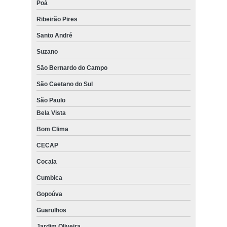
Poá
Ribeirão Pires
Santo André
Suzano
São Bernardo do Campo
São Caetano do Sul
São Paulo
Bela Vista
Bom Clima
CECAP
Cocaia
Cumbica
Gopoúva
Guarulhos
Jardim Oliveira,