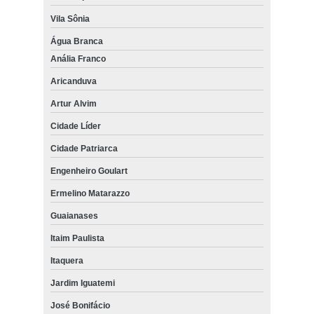
Vila Sônia
Água Branca
Anália Franco
Aricanduva
Artur Alvim
Cidade Líder
Cidade Patriarca
Engenheiro Goulart
Ermelino Matarazzo
Guaianases
Itaim Paulista
Itaquera
Jardim Iguatemi
José Bonifácio