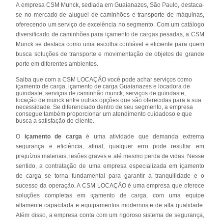
A empresa CSM Munck, sediada em Guaianazes, São Paulo, destaca-
se no mercado de aluguel de caminhões e transporte de máquinas,
oferecendo um serviço de excelência no segmento. Com um catálogo
diversificado de caminhões para içamento de cargas pesadas, a CSM
Munck se destaca como uma escolha confiável e eficiente para quem
busca soluções de transporte e movimentação de objetos de grande
porte em diferentes ambientes.
Saiba que com a CSM LOCAÇÃO você pode achar serviços como
içamento de carga, içamento de carga Guaianazes e locadora de
guindaste, serviços de caminhão munck, serviços de guindaste,
locação de munck entre outras opções que são oferecidas para a sua
necessidade. Se diferenciado dentro de seu segmento, a empresa
consegue também proporcionar um atendimento cuidadoso e que
busca a satisfação do cliente.
O
içamento de carga
é uma atividade que demanda extrema
segurança e eficiência, afinal, qualquer erro pode resultar em
prejuízos materiais, lesões graves e até mesmo perda de vidas. Nesse
sentido, a contratação de uma empresa especializada em içamento
de carga se torna fundamental para garantir a tranquilidade e o
sucesso da operação. A CSM LOCAÇÃO é uma empresa que oferece
soluções completas em içamento de carga, com uma equipe
altamente capacitada e equipamentos modernos e de alta qualidade.
Além disso, a empresa conta com um rigoroso sistema de segurança,