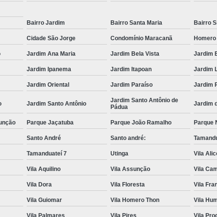
Transporte com Munck em São
Bairro Jardim
Bairro Santa Maria
Bairro S
Transporte de Cargas com Cam
Cidade São Jorge
Condomínio Maracanã
Homero
Transporte de Máquinas e Equipament
o
Jardim Ana Maria
Jardim Bela Vista
Jardim 
Caminhões de T
Jardim Ipanema
Jardim Itapoan
Jardim 
Carregamento de Co
Jardim Oriental
Jardim Paraíso
Jardim 
Carregamento de Container com Mu
Jardim Santo Antônio de
o
Jardim Santo Antônio
Jardim 
Remoção de Container com Caminhã
Pádua
unção
Parque Jaçatuba
Parque João Ramalho
Parque 
Remoção de Container de Munck
Santo André
Santo andré:
Tamandu
Transporte de Containers
Tamanduateí 7
Utinga
Vila Ali
Transporte de Containers Vazios
Vila Aquilino
Vila Assunção
Vila Cam
Transporte de Equipamentos e Máqui
Vila Dora
Vila Floresta
Vila Fr
Transporte de Equipamentos Pes
Vila Guiomar
Vila Homero Thon
Vila Hu
Transporte de Máquinas com Caminhão
Vila Palmares
Vila Pires
Vila Pr