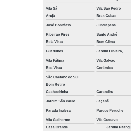
Vila Sá
Vila São Pedro
Arujá
Bras Cubas
José Bonifácio
Jundiapeba
Ribeirão Pires
Santo André
Bela Vista
Bom Clima
Guarulhos
Jardim Oliveira,
Vila Fátima
Vila Galvão
Boa Vista
Cerâmica
São Caetano do Sul
Bom Retiro
Cachoeirinha
Carandiru
Jardim São Paulo
Jaçanã
Parada Inglesa
Parque Peruche
Vila Guilherme
Vila Gustavo
Casa Grande
Jardim Pitang