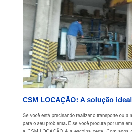
CSM LOCAÇÃO: A solução ideal 
Se você está precisando realizar o transporte ou 
para o seu problema. E se você procura por uma em
a CSM LOCAÇÃO é a escolha certa. Com anos 