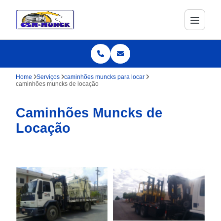
Home
Serviços
caminhões muncks para locar
caminhões muncks de locação
Caminhões Muncks de
Locação