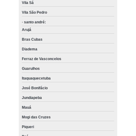
Vila Sá
Vila São Pedro
· santo andré:
Arujá
Bras Cubas
Diadema
Ferraz de Vasconcelos
Guarulhos
Itaquaquecetuba
José Bonifácio
Jundiapeba
Mauá
Mogi das Cruzes
Piqueri