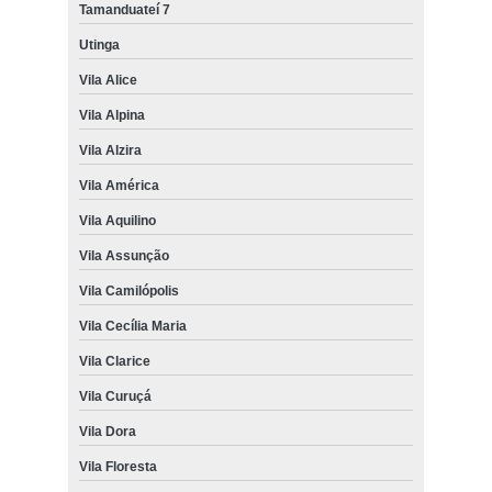
Tamanduateí 7
Utinga
Vila Alice
Vila Alpina
Vila Alzira
Vila América
Vila Aquilino
Vila Assunção
Vila Camilópolis
Vila Cecília Maria
Vila Clarice
Vila Curuçá
Vila Dora
Vila Floresta