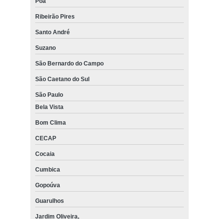
Poá
Ribeirão Pires
Santo André
Suzano
São Bernardo do Campo
São Caetano do Sul
São Paulo
Bela Vista
Bom Clima
CECAP
Cocaia
Cumbica
Gopoúva
Guarulhos
Jardim Oliveira,