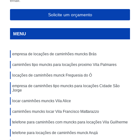
email.
Solicite um orçamento
MENU
empresa de locações de caminhões muncks Brás
caminhões tipo muncks para locações proximo Vila Palmares
locações de caminhões munck Freguesia do Ó
empresa de caminhões tipo muncks para locações Cidade São
Jorge
locar caminhões muncks Vila Alice
caminhões muncks locar Vila Francisco Mattarazzo
telefone para caminhões com muncks para locações Vila Guilherme
telefone para locações de caminhões munck Arujá