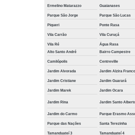
Ermelino Matarazzo
Guaianases
Parque São Jorge
Parque São Lucas
Piqueri
Ponte Rasa
Vila Carrão
Vila Curuçá
Vila Ré
Água Rasa
Alto Santo André
Bairro Campestre
Camilópolis
Centreville
Jardim Alvorada
Jardim Alzira Franc
Jardim Cristiane
Jardim Guarará
Jardim Marek
Jardim Ocara
Jardim Rina
Jardim Santo Albert
Jardim do Carmo
Parque Erasmo Ass
Parque das Nações
Santa Terezinha
Tamanduateí 3
Tamanduateí 4