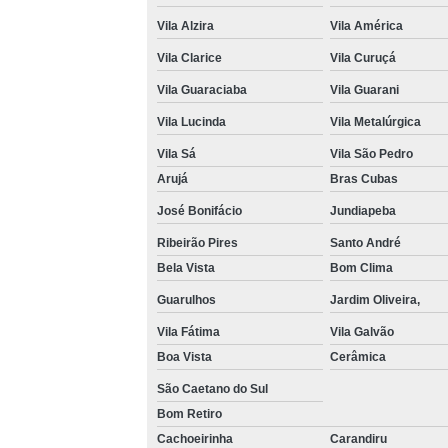
Vila Alzira
Vila América
Vila Clarice
Vila Curuçá
Vila Guaraciaba
Vila Guarani
Vila Lucinda
Vila Metalúrgica
Vila Sá
Vila São Pedro
Arujá
Bras Cubas
José Bonifácio
Jundiapeba
Ribeirão Pires
Santo André
Bela Vista
Bom Clima
Guarulhos
Jardim Oliveira,
Vila Fátima
Vila Galvão
Boa Vista
Cerâmica
São Caetano do Sul
Bom Retiro
Cachoeirinha
Carandiru