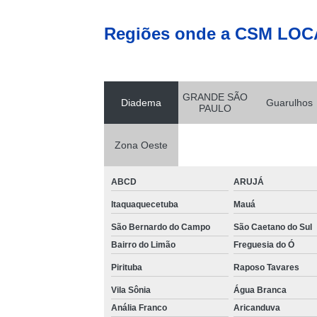
Regiões onde a CSM LOC
GRANDE SÃO
Diadema
Guarulhos
PAULO
Zona Oeste
ABCD
ARUJÁ
Itaquaquecetuba
Mauá
São Bernardo do Campo
São Caetano do Sul
Bairro do Limão
Freguesia do Ó
Pirituba
Raposo Tavares
Vila Sônia
Água Branca
Anália Franco
Aricanduva