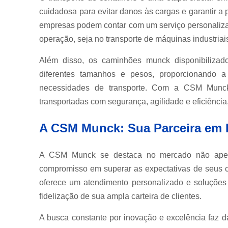
cuidadosa para evitar danos às cargas e garantir 
empresas podem contar com um serviço personaliza
operação, seja no transporte de máquinas industria
Além disso, os caminhões munck disponibilizad
diferentes tamanhos e pesos, proporcionando a 
necessidades de transporte. Com a CSM Munck
transportadas com segurança, agilidade e eficiência
A CSM Munck: Sua Parceira em L
A CSM Munck se destaca no mercado não apen
compromisso em superar as expectativas de seus c
oferece um atendimento personalizado e soluções 
fidelização de sua ampla carteira de clientes.
A busca constante por inovação e excelência faz 